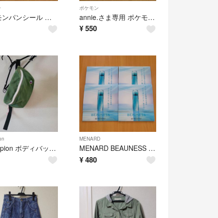
ン
ポケモン
ポケモンパンシール セット
annie.さま専用 ポケモンパンシール
¥
550
on
MENARD
Champion ボディバッグ グリーン
MENARD BEAUNESS トライアルセット
¥
480