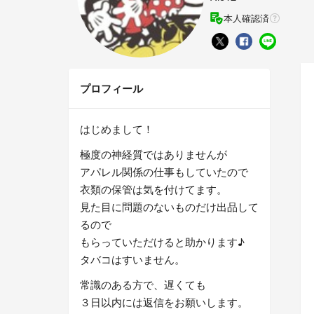
本人確認済
プロフィール
はじめまして！
極度の神経質ではありませんが
アパレル関係の仕事もしていたので
衣類の保管は気を付けてます。
見た目に問題のないものだけ出品して
るので
もらっていただけると助かります♪
タバコはすいません。
常識のある方で、遅くても
３日以内には返信をお願いします。