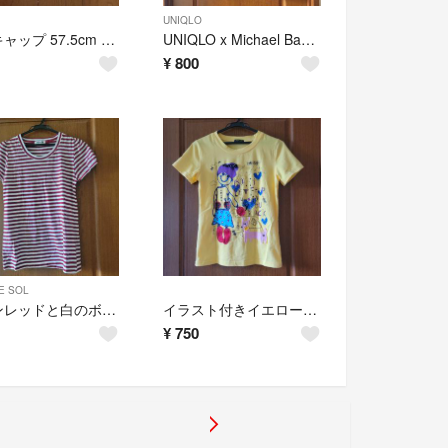
UNIQLO
花柄キャップ 57.5cm 綿100%
UNIQLO x Michael Bastian 花柄ポロシャツ Mサイズ
¥
800
E SOL
ワインレッドと白のボーダー 半袖Tシャツ Mサイズ
イラスト付きイエローTシャツ Mサイズ
¥
750