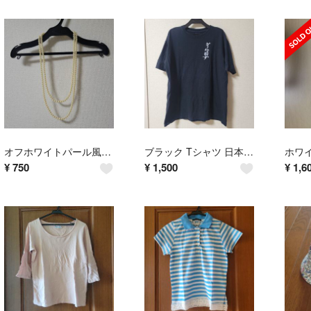
オフホワイトパール風ロングネックレス
ブラック Tシャツ 日本語 英語 デザイン
ホワ
¥
750
¥
1,500
¥
1,6