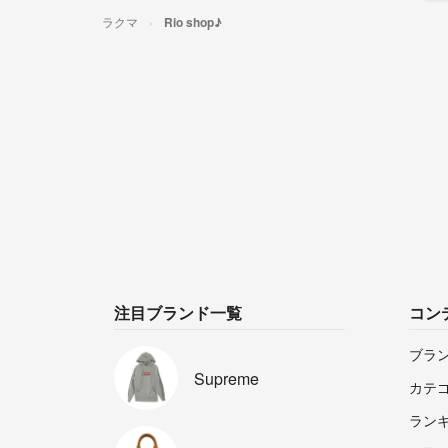
ラクマ
Rio shop♪
注目ブランド一覧
コン
ブラ
Supreme
カテ
ラン