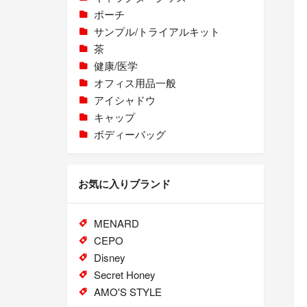
ポーチ
サンプル/トライアルキット
茶
健康/医学
オフィス用品一般
アイシャドウ
キャップ
ボディーバッグ
お気に入りブランド
MENARD
CEPO
Disney
Secret Honey
AMO'S STYLE