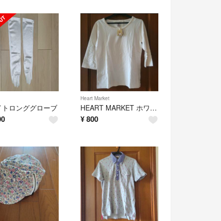
Heart Market
イトロンググローブ
HEART MARKET ホワイト Tシャツ タグ付き Mサイズ
00
¥
800