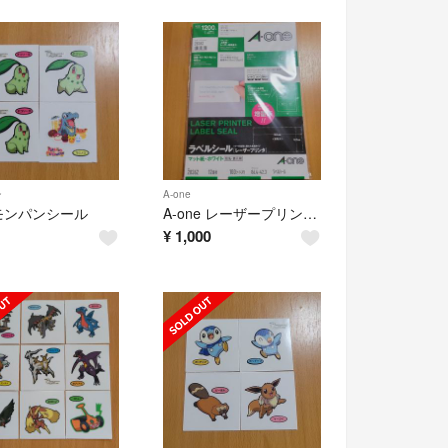
ン
A-one
モンパンシール
A-one レーザープリンタ用ラベルシール
¥
1,000