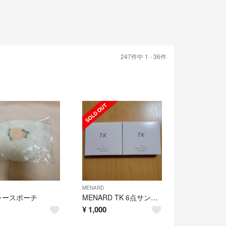
247件中 1 - 36件
MENARD
レースポーチ
MENARD TK 6点サンプルセット
¥
1,000