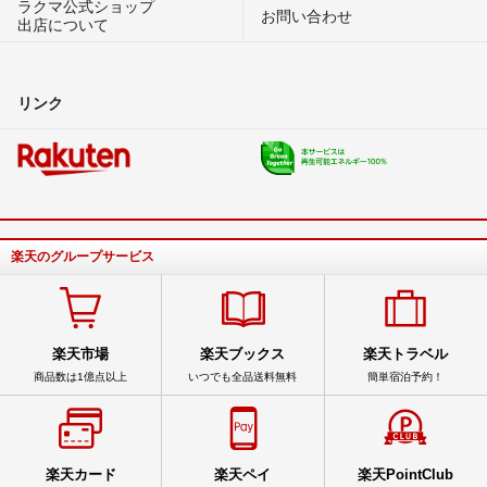
ラクマ公式ショップ
お問い合わせ
出店について
リンク
楽天のグループサービス
楽天市場
楽天ブックス
楽天トラベル
商品数は1億点以上
いつでも全品送料無料
簡単宿泊予約！
楽天カード
楽天ペイ
楽天PointClub