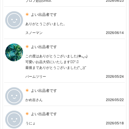
プロフ必読chico.
2026/06/23
よい出品者です
ありがとうございました。
スノーマン
2026/06/14
よい出品者です
この度はありがとうございました(❁ᴗ͈ˬᴗ͈)
可愛いお品大切にいたします❁⃘*.ﾟ
最後までありがとうございました(*.ˬ.))”
パームツリー
2026/05/24
よい出品者です
かめ吉さん
2026/05/22
よい出品者です
うにょ
2026/05/18