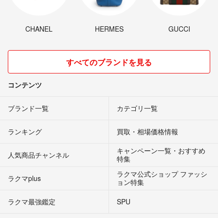
CHANEL
HERMES
GUCCI
すべてのブランドを見る
コンテンツ
ブランド一覧
カテゴリ一覧
ランキング
買取・相場価格情報
キャンペーン一覧・おすすめ
人気商品チャンネル
特集
ラクマ公式ショップ ファッシ
ラクマplus
ョン特集
ラクマ最強鑑定
SPU