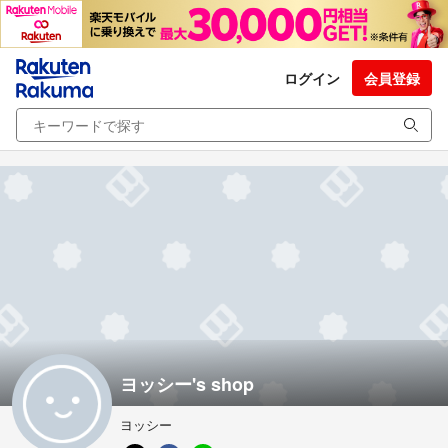
ログイン
会員登録
ヨッシー's shop
ヨッシー