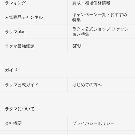
ランキング
買取・相場価格情報
キャンペーン一覧・おすすめ
人気商品チャンネル
特集
ラクマ公式ショップ ファッシ
ラクマplus
ョン特集
ラクマ最強鑑定
SPU
ガイド
ラクマ公式ガイド
はじめての方へ
ラクマについて
会社概要
プライバシーポリシー