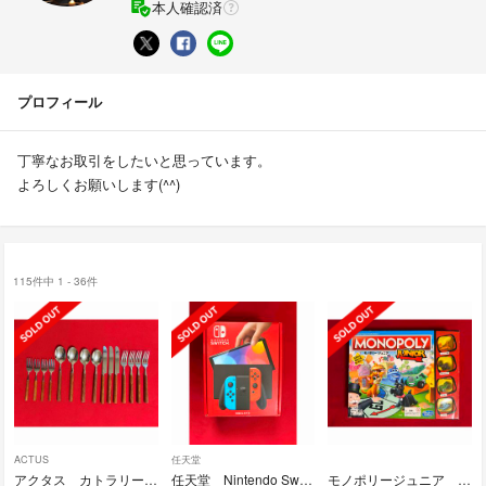
本人確認済
プロフィール
丁寧なお取引をしたいと思っています。
よろしくお願いします(^^)
115件中 1 - 36件
ACTUS
任天堂
アクタス カトラリー 天然木 ディナーフォーク スプーン ナイフ ケーキフォーク
任天堂 Nintendo Switch 有機ELモデル 本体
モノポリージュニア MONOPOLY JUNIOR