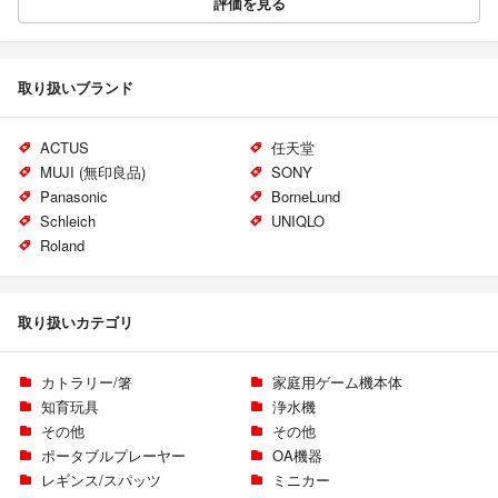
評価を見る
取り扱いブランド
ACTUS
任天堂
MUJI (無印良品)
SONY
Panasonic
BorneLund
Schleich
UNIQLO
Roland
取り扱いカテゴリ
カトラリー/箸
家庭用ゲーム機本体
知育玩具
浄水機
その他
その他
ポータブルプレーヤー
OA機器
レギンス/スパッツ
ミニカー