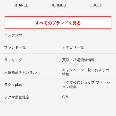
CHANEL
HERMES
GUCCI
すべてのブランドを見る
コンテンツ
ブランド一覧
カテゴリ一覧
ランキング
買取・相場価格情報
キャンペーン一覧・おすすめ
人気商品チャンネル
特集
ラクマ公式ショップ ファッシ
ラクマplus
ョン特集
ラクマ最強鑑定
SPU