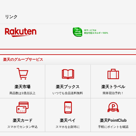
リンク
楽天のグループサービス
楽天市場
楽天ブックス
楽天トラベル
商品数は1億点以上
いつでも全品送料無料
簡単宿泊予約！
楽天カード
楽天ペイ
楽天PointClub
スマホでカンタン申込
スマホをお財布に
手軽にポイントを確認