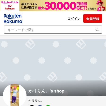
ログイン
会員登録
かりりん。's shop
かりりん。