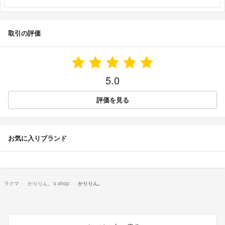
取引の評価
5.0
評価を見る
お気に入りブランド
ラクマ
かりりん。's shop
かりりん。