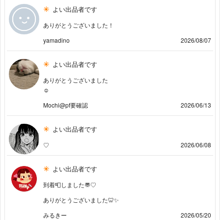
よい出品者です
ありがとうございました！
yamadino
2026/08/07
よい出品者です
ありがとうございました
☺️
Mochi@pf要確認
2026/06/13
よい出品者です
♡
2026/06/08
よい出品者です
到着📮しました〠♡
ありがとうございました🦷✨
みるきー
2026/05/20