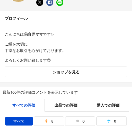
プロフィール
こんにちは🤗育児ママです✨
ご縁を大切に
丁寧なお取引を心がけております。
よろしくお願い致します😊
ショップを見る
最新100件の評価コメントを表示しています
すべての評価
出品での評価
購入での評価
すべて
8
0
0