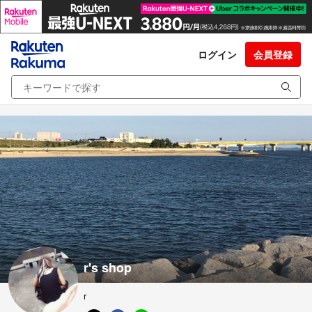
ログイン
会員登録
r's shop
r