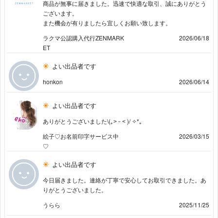
商品が無事に届きました。迅速で快適な取引、誠にありがとう
ございます。
また機会が有りましたら宜しくお願い致します。
ラクマ公認購入代行ZENMARK
2026/06/18
ET
よい出品者です
honkon
2026/06/14
よい出品者です
ありがとうございました\(｡˃ ᵕ ˂ )/ ✧*｡
絵子♡お名前印字サービス中
2026/03/15
♡
よい出品者です
今日届きました。連絡が丁寧で安心してお取引できました。あ
りがとうございました。
うらら
2025/11/25