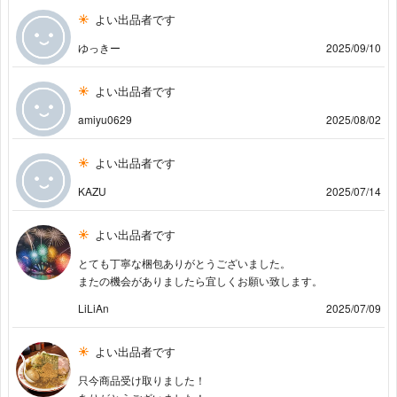
よい出品者です
ゆっきー
2025/09/10
よい出品者です
amiyu0629
2025/08/02
よい出品者です
KAZU
2025/07/14
よい出品者です
とても丁寧な梱包ありがとうございました。
またの機会がありましたら宜しくお願い致します。
LiLiAn
2025/07/09
よい出品者です
只今商品受け取りました！