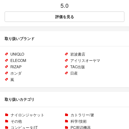
5.0
評価を見る
取り扱いブランド
UNIQLO
岩波書店
ELECOM
アイリスオーヤマ
RIZAP
TAC出版
ホンダ
日産
嵐
取り扱いカテゴリ
ナイロンジャケット
カトラリー/箸
その他
科学/技術
コンピュータ/IT
PC周辺機器