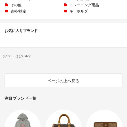
その他
トレーニング用品
資格/検定
キーホルダー
お気に入りブランド
ラクマ
はし's shop
ページの上へ戻る
注目ブランド一覧