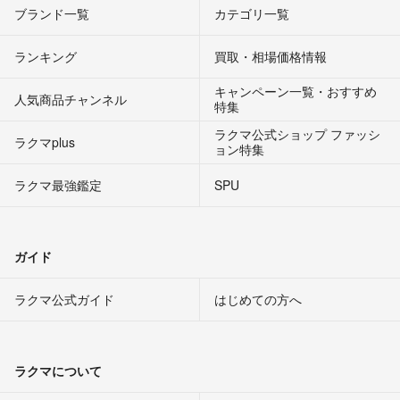
ブランド一覧
カテゴリ一覧
ランキング
買取・相場価格情報
キャンペーン一覧・おすすめ
人気商品チャンネル
特集
ラクマ公式ショップ ファッシ
ラクマplus
ョン特集
ラクマ最強鑑定
SPU
ガイド
ラクマ公式ガイド
はじめての方へ
ラクマについて