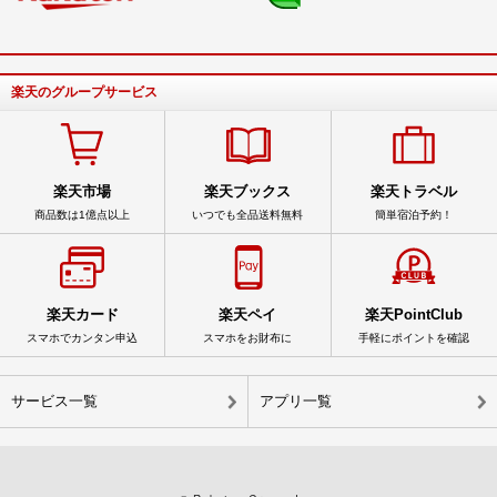
楽天のグループサービス
楽天市場
楽天ブックス
楽天トラベル
商品数は1億点以上
いつでも全品送料無料
簡単宿泊予約！
楽天カード
楽天ペイ
楽天PointClub
スマホでカンタン申込
スマホをお財布に
手軽にポイントを確認
サービス一覧
アプリ一覧