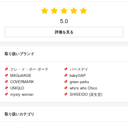
5.0
評価を見る
取り扱いブランド
クレ・ド・ポー ボーテ
バースデイ
MAQuillAGE
babyGAP
COVERMARK
green parks
UNIQLO
who's who Chico
mysty woman
SHISEIDO (資生堂)
取り扱いカテゴリ