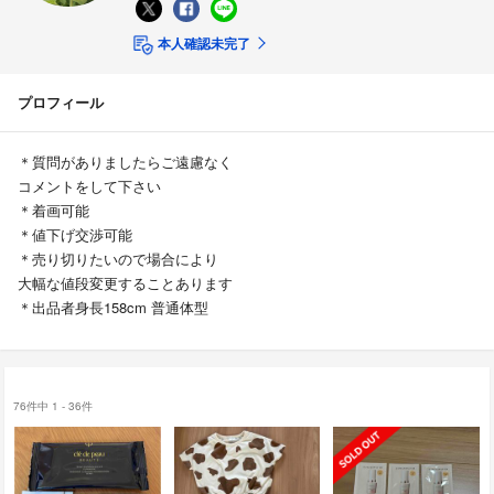
本人確認未完了
プロフィール
＊質問がありましたらご遠慮なく
コメントをして下さい
＊着画可能
＊値下げ交渉可能
＊売り切りたいので場合により
大幅な値段変更することあります
＊出品者身長158cm 普通体型
76件中 1 - 36件