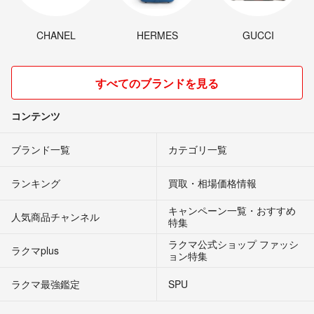
CHANEL
HERMES
GUCCI
すべてのブランドを見る
コンテンツ
ブランド一覧
カテゴリ一覧
ランキング
買取・相場価格情報
キャンペーン一覧・おすすめ
人気商品チャンネル
特集
ラクマ公式ショップ ファッシ
ラクマplus
ョン特集
ラクマ最強鑑定
SPU