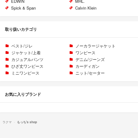
EDWIN
MHL.
Spick & Span
Calvin Klein
取り扱いカテゴリ
ベスト/ジレ
ノーカラージャケット
ジャケット/上着
ワンピース
カジュアルパンツ
デニム/ジーンズ
ひざ丈ワンピース
カーディガン
ミニワンピース
ニット/セーター
お気に入りブランド
ラクマ
もっち's shop