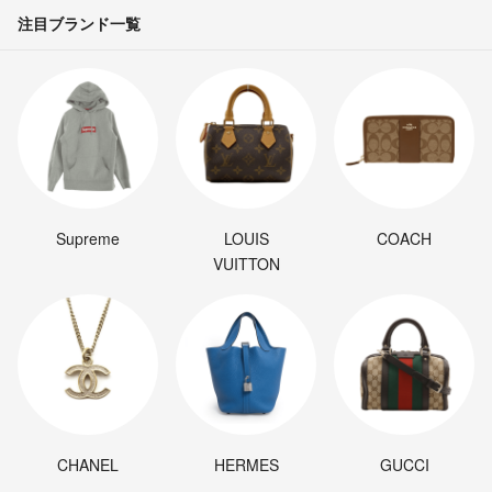
注目ブランド一覧
Supreme
LOUIS
COACH
VUITTON
CHANEL
HERMES
GUCCI