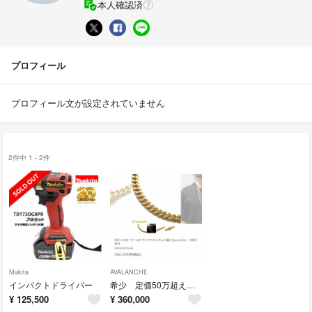
本人確認済
プロフィール
プロフィール文が設定されていません
2件中 1 - 2件
Makita
AVALANCHE
インパクトドライバー
希少 定価50万超えマイアミ10kネックレス
¥
125,500
¥
360,000