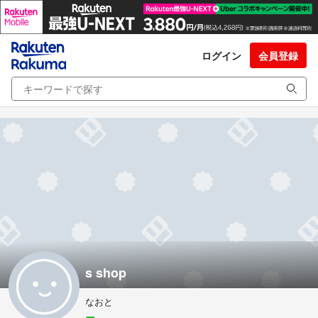
ログイン
会員登録
s shop
なおと