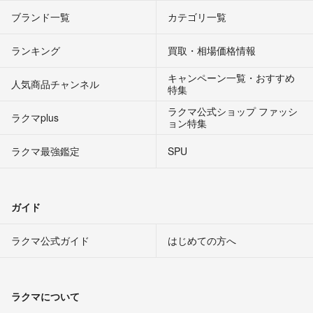
ブランド一覧
カテゴリ一覧
ランキング
買取・相場価格情報
キャンペーン一覧・おすすめ
人気商品チャンネル
特集
ラクマ公式ショップ ファッシ
ラクマplus
ョン特集
ラクマ最強鑑定
SPU
ガイド
ラクマ公式ガイド
はじめての方へ
ラクマについて