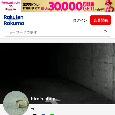
ログイン
会員登録
hiro's shop
YUI