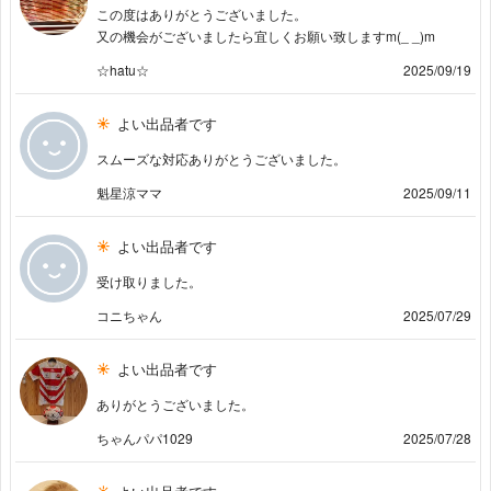
この度はありがとうございました。
又の機会がございましたら宜しくお願い致しますm(_ _)m
☆hatu☆
2025/09/19
よい出品者です
スムーズな対応ありがとうございました。
魁星涼ママ
2025/09/11
よい出品者です
受け取りました。
コニちゃん
2025/07/29
よい出品者です
ありがとうございました。
ちゃんパパ1029
2025/07/28