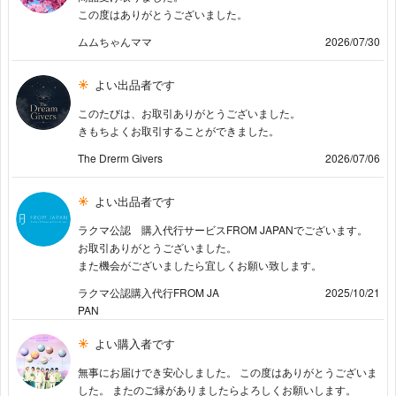
この度はありがとうございました。
ムムちゃんママ
2026/07/30
よい出品者です
このたびは、お取引ありがとうございました。
きもちよくお取引することができました。
The Drerm Givers
2026/07/06
よい出品者です
ラクマ公認 購入代行サービスFROM JAPANでございます。
お取引ありがとうございました。
また機会がございましたら宜しくお願い致します。
ラクマ公認購入代行FROM JA
2025/10/21
PAN
よい購入者です
無事にお届けでき安心しました。 この度はありがとうございま
した。 またのご縁がありましたらよろしくお願いします。