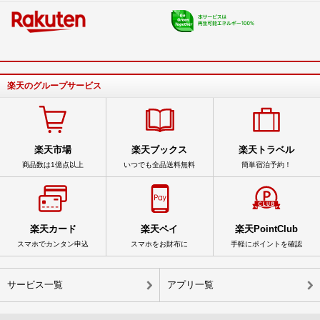
楽天のグループサービス
楽天市場
楽天ブックス
楽天トラベル
商品数は1億点以上
いつでも全品送料無料
簡単宿泊予約！
楽天カード
楽天ペイ
楽天PointClub
スマホでカンタン申込
スマホをお財布に
手軽にポイントを確認
サービス一覧
アプリ一覧