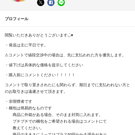
プロフィール
閲覧いただきありがとうございます◡̈♥︎
・発送は主に平日です。
⚠︎コメントで値段交渉中の場合は、先に支払われた方を優先します。
・値下げは具体的な価格を提示してください
・購入前にコメントください！！！！！
コメントで取り置きされたにも関わらず、期日までに支払われない方と
のお取引きは遠慮させて頂きます。
・非喫煙者です
・梱包は簡易的なものです
商品に外箱がある場合、そのまま封筒に入れます。
プチプチでの梱包をご希望される場合はコメントにて
教えてください。
商品の大きさによってはプラス50円かかる場合があり