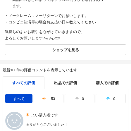
ます。
・ノークレーム，ノーリターンでお願いします。
・コンビニ決済等の場合お支払い日を教えてください
気持ちのよいお取引を心がけていきますので、
よろしくお願いします₍˄·͈༝·͈˄₎◞ෆ⃛̑̑ෆ⃛
ショップを見る
最新100件の評価コメントを表示しています
すべての評価
出品での評価
購入での評価
すべて
153
0
0
よい購入者です
ありがとうございました！