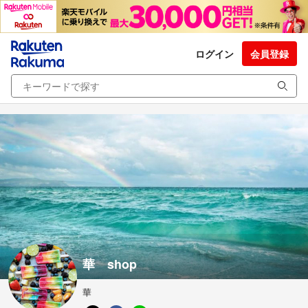
ログイン
会員登録
華 shop
華