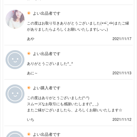
よい出品者です
この度はお取り引きありがとうございました(⌯˃̶᷄ ⁻̫ ˂̶᷄⌯)またご縁
がありましたらよろしくお願いいたします(｡ᵕᴗᵕ｡)
あや
2021/11/17
よい出品者です
ありがとうございました^_^
あに～
2021/11/13
よい購入者です
この度はありがとうございました(^-^)
スムーズなお取引にも感謝いたします(*_ _)
またご縁がございましたら、よろしくお願いいたします☆
いち
2021/11/12
よい出品者です