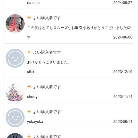
natume
2024/09/27
よい購入者です
この度はとてもスムーズなお取引をありがとうございました😊
®️
2024/06/06
よい購入者です
ありがとうございました。
stkb
2023/12/19
よい購入者です
sherry
2023/11/14
よい購入者です
yukayuka
2023/06/14
よい購入者です