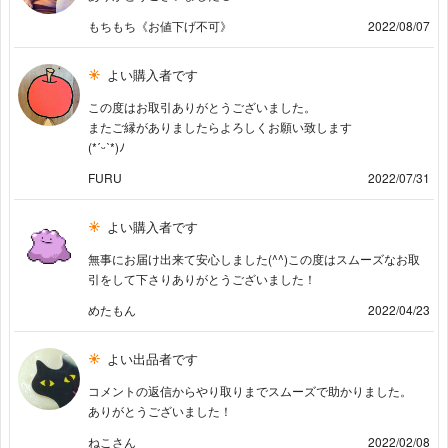
もちもち《お値下げ不可》
2022/08/07
よい購入者です
この度はお取引ありがとうございました。
またご縁がありましたらよろしくお願い致します
(*ˊᵕˋ*)ﾉ
FURU
2022/07/31
よい購入者です
無事にお届け出来て安心しました(^^)この度はスムーズなお取
引をして下さりありがとうございました！
めたもん
2022/04/23
よい出品者です
コメントの返信からやり取りまでスムーズで助かりました。
ありがとうございました！
ねこさん
2022/02/08