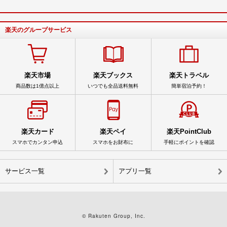
楽天のグループサービス
楽天市場
楽天ブックス
楽天トラベル
商品数は1億点以上
いつでも全品送料無料
簡単宿泊予約！
楽天カード
楽天ペイ
楽天PointClub
スマホでカンタン申込
スマホをお財布に
手軽にポイントを確認
サービス一覧
アプリ一覧
© Rakuten Group, Inc.