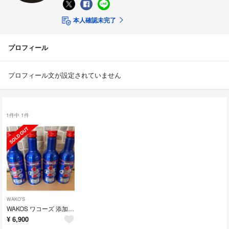
本人確認未完了
プロフィール
プロフィール文が設定されていません
1件中 1件
WAKO'S
WAKOS ワコーズ 添加剤 F-1 フューエルワン
¥
6,900