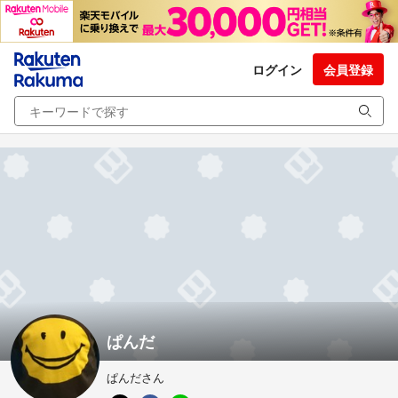
ログイン
会員登録
ぱんだ
ぱんださん