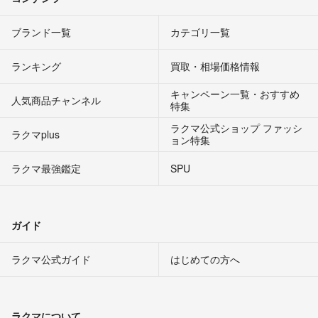
ブランド一覧
カテゴリ一覧
ランキング
買取・相場価格情報
キャンペーン一覧・おすすめ
人気商品チャンネル
特集
ラクマ公式ショップ ファッシ
ラクマplus
ョン特集
ラクマ最強鑑定
SPU
ガイド
ラクマ公式ガイド
はじめての方へ
ラクマについて