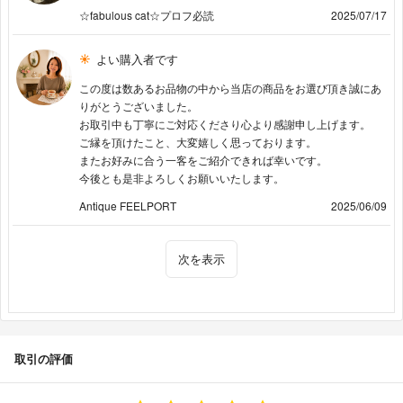
☆fabulous cat☆プロフ必読
2025/07/17
よい購入者です
この度は数あるお品物の中から当店の商品をお選び頂き誠にあ
りがとうございました。
お取引中も丁寧にご対応くださり心より感謝申し上げます。
ご縁を頂けたこと、大変嬉しく思っております。
またお好みに合う一客をご紹介できれば幸いです。
今後とも是非よろしくお願いいたします。
Antique FEELPORT
2025/06/09
次を表示
取引の評価