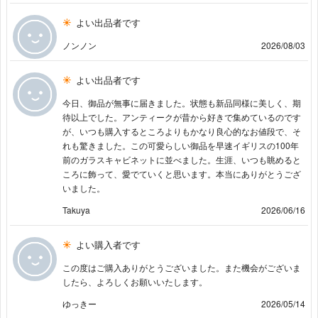
よい出品者です
ノンノン
2026/08/03
よい出品者です
今日、御品が無事に届きました。状態も新品同様に美しく、期
待以上でした。アンティークが昔から好きで集めているのです
が、いつも購入するところよりもかなり良心的なお値段で、そ
れも驚きました。この可愛らしい御品を早速イギリスの100年
前のガラスキャビネットに並べました。生涯、いつも眺めると
ころに飾って、愛でていくと思います。本当にありがとうござ
いました。
Takuya
2026/06/16
よい購入者です
この度はご購入ありがとうございました。また機会がございま
したら、よろしくお願いいたします。
ゆっきー
2026/05/14