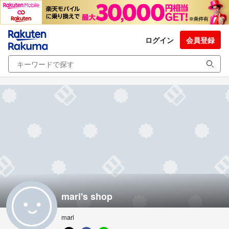
ログイン
会員登録
mari's shop
mari