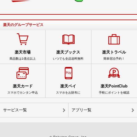
楽天のグループサービス
楽天市場
楽天ブックス
楽天トラベル
商品数は1億点以上
いつでも全品送料無料
簡単宿泊予約！
楽天カード
楽天ペイ
楽天PointClub
スマホでカンタン申込
スマホをお財布に
手軽にポイントを確認
サービス一覧
アプリ一覧