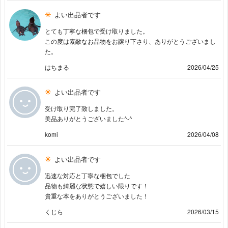
よい出品者です
とても丁寧な梱包で受け取りました。
この度は素敵なお品物をお譲り下さり、ありがとうございまし
た。
はちまる
2026/04/25
よい出品者です
受け取り完了致しました。
美品ありがとうございました^-^
komi
2026/04/08
よい出品者です
迅速な対応と丁寧な梱包でした
品物も綺麗な状態で嬉しい限りです！
貴重な本をありがとうございました！
くじら
2026/03/15