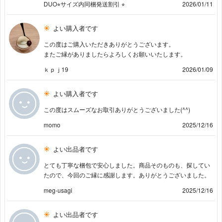
DUO⭐︎サイズ内同梱発送割引 ⭐︎
2026/01/11
よい購入者です
この度はご購入いただきありがとうございます。
またご縁がありましたらよろしくお願いいたします。
ｋｐｊ19
2026/01/09
よい購入者です
この度はスムーズなお取引ありがとうございました(^^)
momo
2025/12/16
よい出品者です
とても丁寧な梱包で安心しました。商品そのものも、探してい
たので、今回のご縁に感謝します。ありがとうございました。
meg-usagi
2025/12/16
よい出品者です