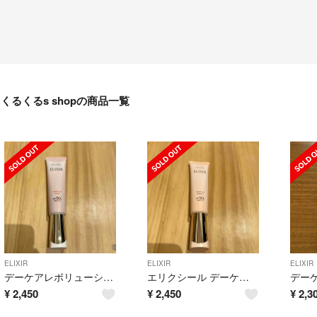
くるくるs shopの商品一覧
ELIXIR
ELIXIR
ELIXIR
デーケアレボリューション トーンアップ SP+ aa(ベビーピンク)(35g)
エリクシール デーケアレボリューション トーンアップ BE +ca ピュアベージ
¥
2,450
¥
2,450
¥
2,3