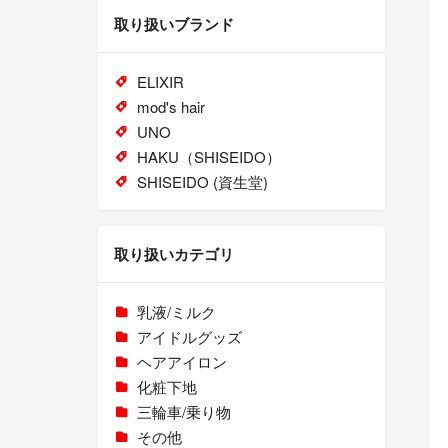
取り扱いブランド
ELIXIR
mod's hair
UNO
HAKU（SHISEIDO）
SHISEIDO (資生堂)
取り扱いカテゴリ
乳液/ミルク
アイドルグッズ
ヘアアイロン
化粧下地
三輪車/乗り物
その他