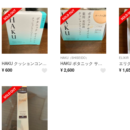
HAKU（SHISEIDO）
ELIXIR
HAKU クッションコンパクト ケース 美容液クッションコンパクト 専用ケース(
HAKU ボタニック サイエンス 薬用 美容液クッションコンパクト オークル20
¥
600
¥
2,600
¥
1,6