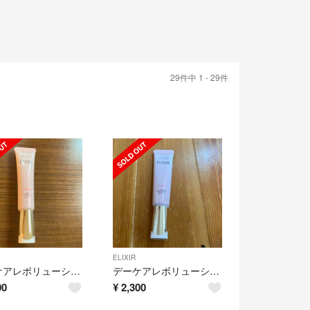
29件中 1 - 29件
ELIXIR
デーケアレボリューション トーンアップ SP+ aa(ベビーピンク)(35g)
デーケアレボリューション トーンアップ SP+ aa(ベビーピンク)(35g)
00
¥
2,300