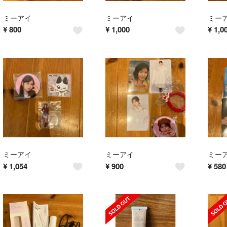
ミーアイ
ミーアイ
ミー
¥
800
¥
1,000
¥
1,0
ミーアイ
ミーアイ
ミー
¥
1,054
¥
900
¥
580