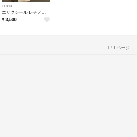
ELIXIR
エリクシール レチノパワー リンクルクリーム S(15g)
¥
3,500
1 / 1 ページ