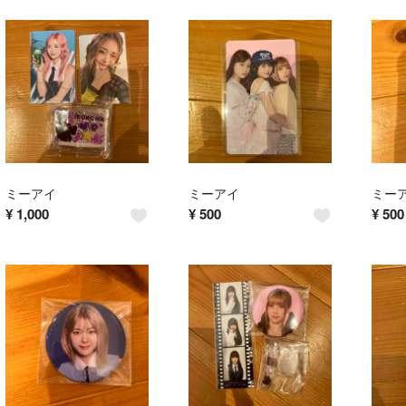
ミーアイ
ミーアイ
ミー
¥
1,000
¥
500
¥
500