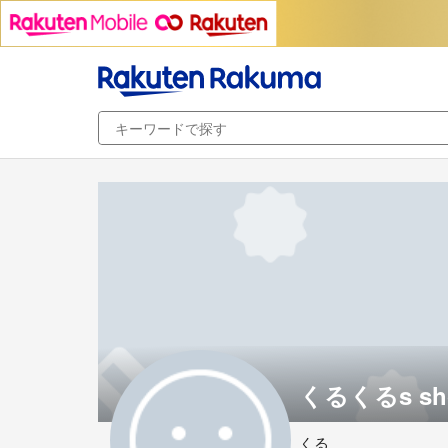
くるくるs sh
くる