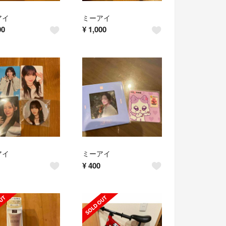
アイ
ミーアイ
00
¥
1,000
アイ
ミーアイ
¥
400