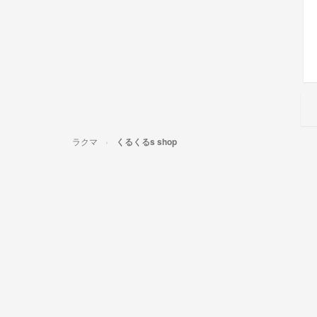
ラクマ
くるくるs shop