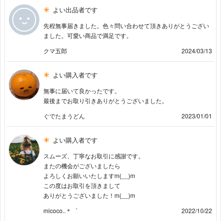
よい出品者です
先程無事届きました。色々問い合わせて頂きありがとうござい
ました。可愛い商品で満足です。
クマ五郎
2024/03/13
よい購入者です
無事に届いて良かったです。
最後までお取り引きありがとうございました。
ぐでたまうどん
2023/01/01
よい購入者です
スムーズ、丁寧なお取引に感謝です。
またの機会がございましたら
よろしくお願いいたしますm(__)m
この度はお取引を頂きまして
ありがとうございました！m(__)m
micoco..＊゜
2022/10/22