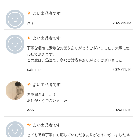
よい出品者です
クミ
2024/12/04
よい出品者です
丁寧な梱包に素敵なお品をありがとうございました。大事に使
わせて頂きます。
この度は、迅速で丁寧なご対応をありがとうございました！
swimmer
2024/11/10
よい出品者です
無事届きました！
ありがとうございました。
ASK
2024/11/10
よい出品者です
とても迅速丁寧に対応していただきありがとうございました🙇