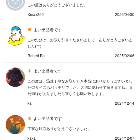
この度はありがとうございました。
Xmax250
2025/04/30
よい出品者です
このたびは、お取り引きくださいまして、ありがとうございま
した(^^)
Robert Bis
2025/02/06
よい出品者です
この度は、迅速丁寧なお取り引き本当にありがとうございまし
た😊サイズもバッチリでした。大切に使わせて頂きますね。ま
た御縁がありましたら宜しくお願い致します。
kai
2024/12/14
よい出品者です
丁寧な対応ありがとうございました。
kaka
2024/12/07