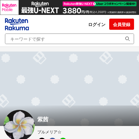
ログイン
会員登録
紫茜
プルメリア☆