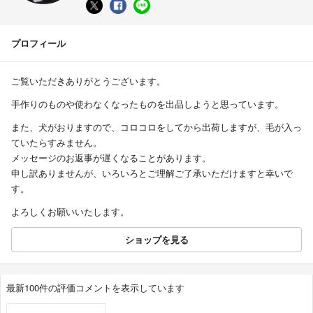
プロフィール
ご覧いただきありがとうございます。
手作りのものや使わなくなったものを出品しようと思っています。
また、犬がおりますので、コロコロをしてから出荷しますが、毛が入っ
ていたらすみません。
メッセージのお返事が遅くなることがあります。
申し訳ありませんが、いろいろとご理解ご了承いただけますと幸いで
す。
よろしくお願いいたします。
ショップを見る
最新100件の評価コメントを表示しています