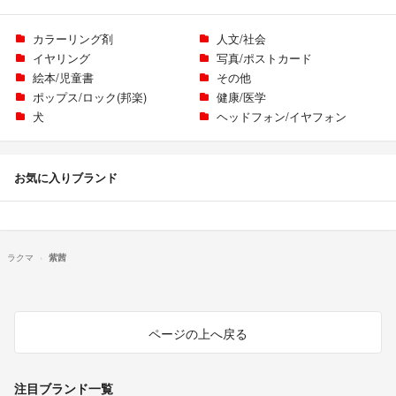
カラーリング剤
人文/社会
イヤリング
写真/ポストカード
絵本/児童書
その他
ポップス/ロック(邦楽)
健康/医学
犬
ヘッドフォン/イヤフォン
お気に入りブランド
ラクマ
紫茜
ページの上へ戻る
注目ブランド一覧