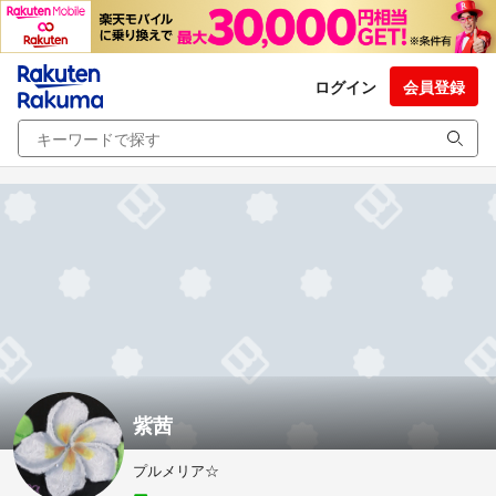
ログイン
会員登録
紫茜
プルメリア☆