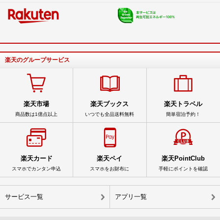
楽天のグループサービス
楽天市場
楽天ブックス
楽天トラベル
商品数は1億点以上
いつでも全品送料無料
簡単宿泊予約！
楽天カード
楽天ペイ
楽天PointClub
スマホでカンタン申込
スマホをお財布に
手軽にポイントを確認
サービス一覧
アプリ一覧