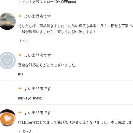
コメント必読フォロー10%OFFpeco
よい出品者です
そむたむ様、商品届きました！お品の程度も非常に良く、梱包も丁寧で
ご縁が御座いましたら、宜しくお願い致します！
リュウ
よい出品者です
迅速な対応ありがとうございました。
iku
よい出品者です
mickeydisney2
よい出品者です
昨日は留守にしてまして受け取り評価が遅くなりました。本日確認しま
すぽ〜ん