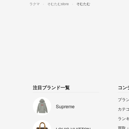
ラクマ
そむたむstore
そむたむ
注目ブランド一覧
コン
ブラ
Supreme
カテ
ラン
買取