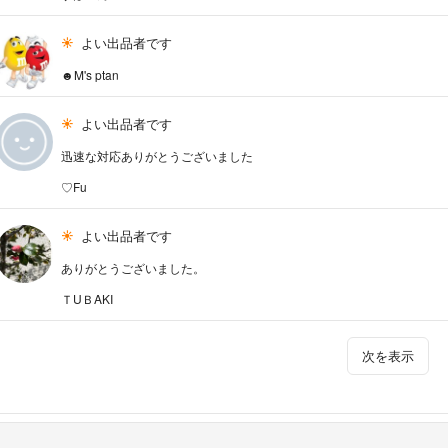
よい出品者です
☻M's ptan
よい出品者です
迅速な対応ありがとうございました
♡Fu
よい出品者です
ありがとうございました。
ＴUＢAKI
次を表示