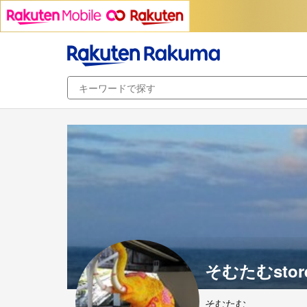
そむたむstor
そむたむ