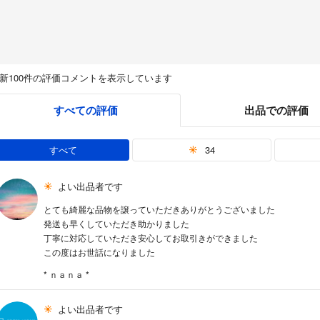
新100件の評価コメントを表示しています
すべての評価
出品での評価
すべて
34
よい出品者です
とても綺麗な品物を譲っていただきありがとうございました
発送も早くしていただき助かりました
丁寧に対応していただき安心してお取引きができました
この度はお世話になりました
* ｎａｎａ *
よい出品者です