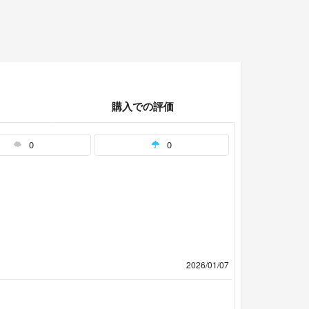
購入での評価
0
0
2026/01/07