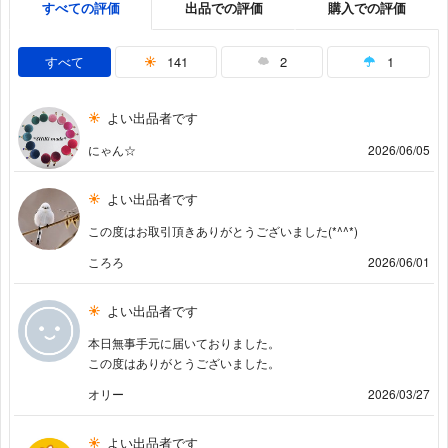
すべての評価
出品での評価
購入での評価
すべて
141
2
1
よい出品者です
にゃん☆
2026/06/05
よい出品者です
この度はお取引頂きありがとうございました(*^^*)
ころろ
2026/06/01
よい出品者です
本日無事手元に届いておりました。
この度はありがとうございました。
オリー
2026/03/27
よい出品者です