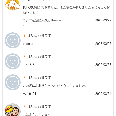
良いお取引ができました。また機会がありましたらよろしくお
願いします。
ラクマ公認購入代行Rakutao0
2026/03/27
4
よい出品者です
popstar
2026/03/27
よい出品者です
こな８８
2026/03/27
よい出品者です
この度はお取り引きありがとうございました。
ペカ6154
2026/03/24
よい出品者です
おはようございます