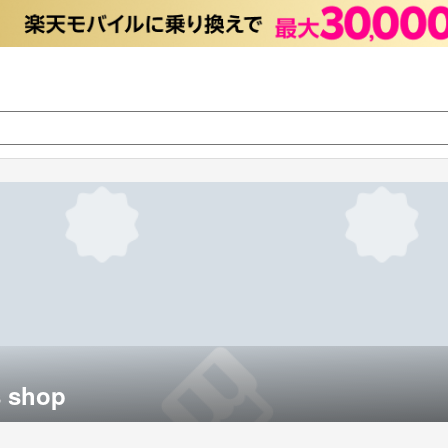
s shop