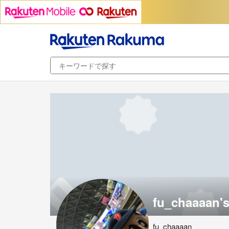
fu_chaaaan'
fu_chaaaan