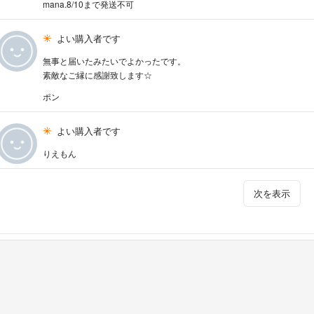
mana.8/10まで発送不可
よい購入者です
無事と届いたみたいでよかったです。
素敵なご縁に感謝致します☆
ポン
よい購入者です
りえもん
次を表示