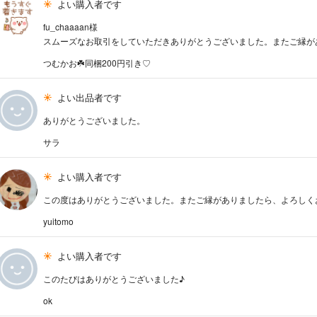
よい購入者です
fu_chaaaan様
スムーズなお取引をしていただきありがとうございました。またご縁がありま
つむかお☘️同梱200円引き♡
よい出品者です
ありがとうございました。
サラ
よい購入者です
この度はありがとうございました。またご縁がありましたら、よろしく
yuitomo
よい購入者です
このたびはありがとうございました♪
ok