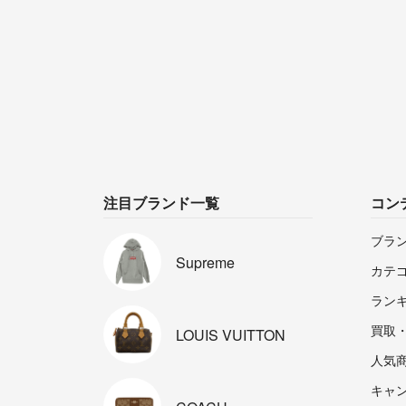
注目ブランド一覧
コン
ブラ
Supreme
カテ
ラン
買取
LOUIS
VUITTON
人気
キャ