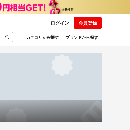
ログイン
会員登録
カテゴリから探す
ブランドから探す