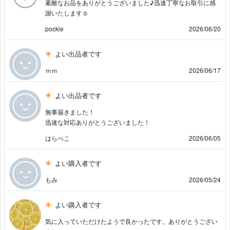
素敵なお品をありがとうございました♪迅速丁寧なお取引に感
謝いたします☺︎
pockle
2026/06/20
よい出品者です
ｍｍ
2026/06/17
よい出品者です
無事届きました！
迅速な対応ありがとうございました！
はらぺこ
2026/06/05
よい購入者です
もみ
2026/05/24
よい購入者です
気に入っていただけたようで良かったです。ありがとうござい