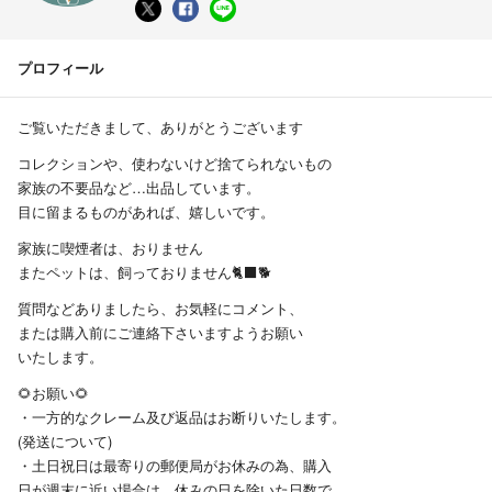
プロフィール
ご覧いただきまして、ありがとうございます
コレクションや、使わないけど捨てられないもの
家族の不要品など…出品しています。
目に留まるものがあれば、嬉しいです。
家族に喫煙者は、おりません
またペットは、飼っておりません🐈‍⬛🐕
質問などありましたら、お気軽にコメント、
または購入前にご連絡下さいますようお願い
いたします。
🌻お願い🌻
・一方的なクレーム及び返品はお断りいたします。
(発送について)
・土日祝日は最寄りの郵便局がお休みの為、購入
日が週末に近い場合は、休みの日を除いた日数で