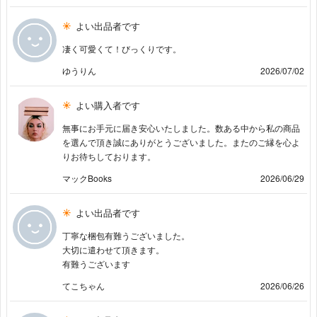
よい出品者です
凄く可愛くて！びっくりです。
ゆうりん
2026/07/02
よい購入者です
無事にお手元に届き安心いたしました。数ある中から私の商品
を選んで頂き誠にありがとうございました。またのご縁を心よ
りお待ちしております。
マックBooks
2026/06/29
よい出品者です
丁寧な梱包有難うございました。
大切に遣わせて頂きます。
有難うございます
てこちゃん
2026/06/26