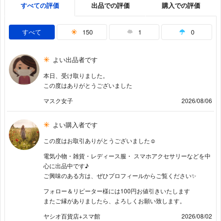
すべての評価
出品での評価
購入での評価
すべて
150
1
0
よい出品者です
本日、受け取りました。
この度はありがとうございました
マスク女子
2026/08/06
よい購入者です
この度はお取引ありがとうございました☺️
電気小物・雑貨・レディース服・ スマホアクセサリーなどを中
心に出品中です♪
ご興味のある方は、ぜひプロフィールからご覧ください✨
フォロー＆リピーター様には100円お値引きいたします
またご縁がありましたら、よろしくお願い致します。
ヤシオ百貨店+スマ館
2026/08/02