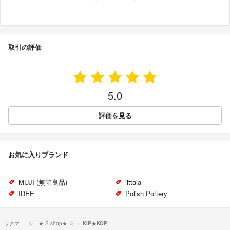
取引の評価
5.0
評価を見る
お気に入りブランド
MUJI (無印良品)
iittala
IDEE
Polish Pottery
ラクマ
☆ ★ S shop★ ☆
KIP★KOP