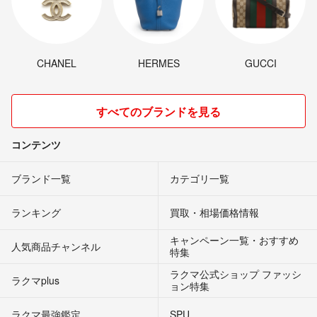
CHANEL
HERMES
GUCCI
すべてのブランドを見る
コンテンツ
ブランド一覧
カテゴリ一覧
ランキング
買取・相場価格情報
キャンペーン一覧・おすすめ
人気商品チャンネル
特集
ラクマ公式ショップ ファッシ
ラクマplus
ョン特集
ラクマ最強鑑定
SPU