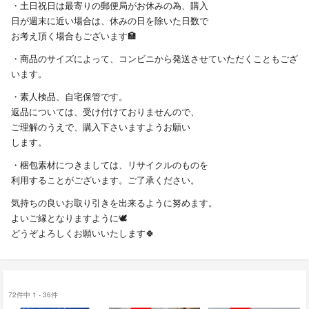
・土日祝日は最寄りの郵便局がお休みの為、購入
日が週末に近い場合は、休みの日を除いた日数で
お考え頂く場合もございます🏣
・商品のサイズによって、コンビニから発送させていただくこともござ
います。
・素人検品、自宅保管です。
返品については、受け付けておりませんので、
ご理解のうえで、購入下さいますようお願い
します。
・梱包素材につきましては、リサイクルのものを
利用することがございます。ご了承ください。
気持ちの良いお取り引きを出来るように努めます。
よいご縁となりますように🕊️
どうぞよろしくお願いいたします🍀
72件中 1 - 36件