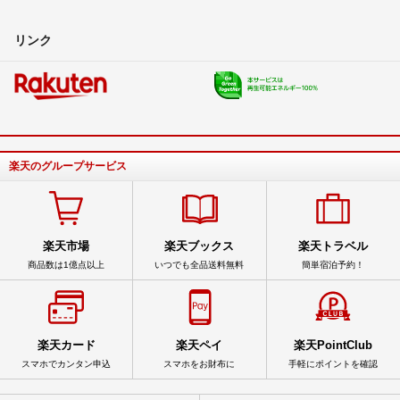
リンク
楽天のグループサービス
楽天市場
楽天ブックス
楽天トラベル
商品数は1億点以上
いつでも全品送料無料
簡単宿泊予約！
楽天カード
楽天ペイ
楽天PointClub
スマホでカンタン申込
スマホをお財布に
手軽にポイントを確認