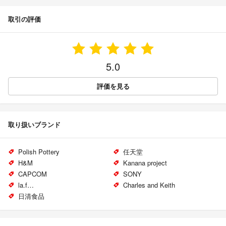
取引の評価
5.0
評価を見る
取り扱いブランド
Polish Pottery
任天堂
H&M
Kanana project
CAPCOM
SONY
la.f…
Charles and Keith
日清食品