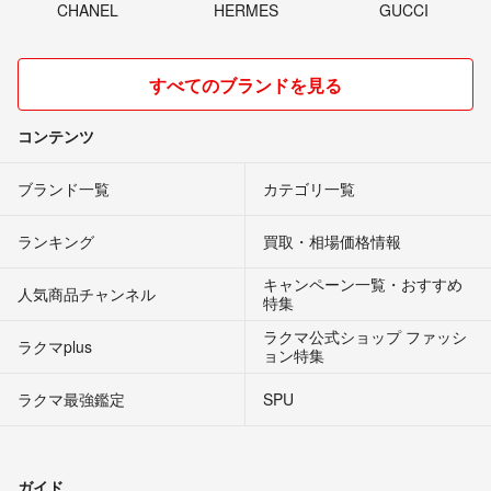
CHANEL
HERMES
GUCCI
すべてのブランドを見る
コンテンツ
ブランド一覧
カテゴリ一覧
ランキング
買取・相場価格情報
キャンペーン一覧・おすすめ
人気商品チャンネル
特集
ラクマ公式ショップ ファッシ
ラクマplus
ョン特集
ラクマ最強鑑定
SPU
ガイド