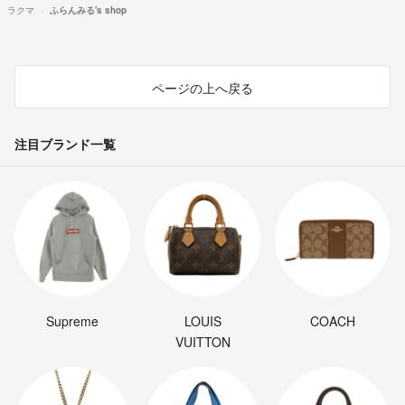
ラクマ
ふらんみる's shop
ページの上へ戻る
注目ブランド一覧
Supreme
LOUIS
COACH
VUITTON