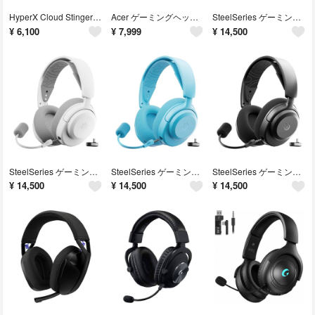
HyperX Cloud Stinger 2 Core ゲーミングヘッドセット 有線 266g軽量 ブラック 日本正規代理店品
Acer ゲーミングヘッドセット有線 OHW344遅延ゼロ・ラグフリー ゲーミングヘッドホン プロ仕様・高感度マイク
SteelSeries ゲーミングヘッドセット Arctis Nova 3PW ワイヤレス 軽量 密閉型 AIノイズキャンセリング
¥
6,100
¥
7,999
¥
14,500
SteelSeries ゲーミングヘッドセット Arctis Nova 3PW ワイヤレス 軽量 密閉型AIノイズキャンセリング
SteelSeries ゲーミングヘッドセット Arctis Nova 3PW ワイヤレス 軽量 密閉型 AIノイズキャンセリング
SteelSeries ゲーミングヘッドセット Arctis Nova 3PW ワイヤレス 軽量 密閉型AIノイズキャンセリング
¥
14,500
¥
14,500
¥
14,500