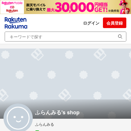
ログイン
会員登録
ふらんみる's shop
ふらんみる