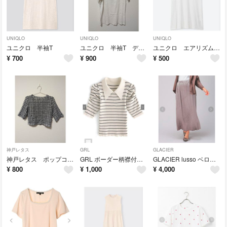
UNIQLO
UNIQLO
UNIQLO
ユニクロ 半袖T
ユニクロ 半袖T ディズニー
ユニクロ エアリズムVネックT
¥
700
¥
900
¥
500
神戸レタス
GRL
GLACIER
神戸レタス ポップコーンショートプルオーバー
GRL ボーダー柄襟付きパワショルニットトップス
GLACIER lusso ベロアプリーツスカート
¥
800
¥
1,000
¥
4,000