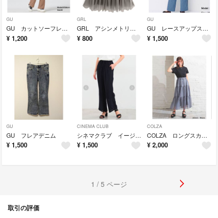
GU
GRL
GU
GU カットソーフレアスラックス
GRL アシンメトリービスチェ
GU レースアップストレートデニム
¥
1,200
¥
800
¥
1,500
GU
CINEMA CLUB
COLZA
GU フレアデニム
シネマクラブ イージーストレートパンツ
COLZA ロングスカート
¥
1,500
¥
1,500
¥
2,000
1 / 5 ページ
取引の評価