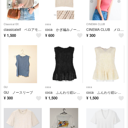
Classical Elf.
coca
CINEMA CLUB
classicalelf ベロアモックネックノースリーブ
coca かぎ編みノースリーブ
CINEMA CLUB メローハイネック
¥
1,500
¥
600
¥
300
GU
coca
coca
GU ノースリーブ
coca ふんわり総レーストップス
coca ふんわり総レーストップス
¥
300
¥
1,500
¥
1,500