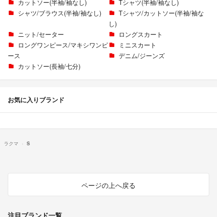
カットソー(半袖/袖なし)
Tシャツ(半袖/袖なし)
シャツ/ブラウス(半袖/袖なし)
Tシャツ/カットソー(半袖/袖な
し)
ニット/セーター
ロングスカート
ロングワンピース/マキシワンピ
ミニスカート
ース
デニム/ジーンズ
カットソー(長袖/七分)
お気に入りブランド
ラクマ
S
ページの上へ戻る
注目ブランド一覧