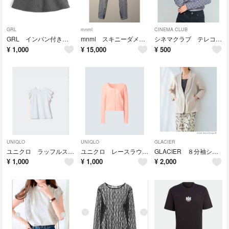
GRL
mnml
CINEMA CLUB
GRL インパン付きポンチミニスカート
mnml スキニーダメージデニム
シネマクラブ テレコハイネックT
¥
1,000
¥
15,000
¥
500
UNIQLO
UNIQLO
GLACIER
ユニクロ ラッフルスリーブT
ユニクロ レースラウンドネックショートカーディガン
GLACIER ８分袖シアーテーラードジャケット
¥
1,000
¥
1,000
¥
2,000