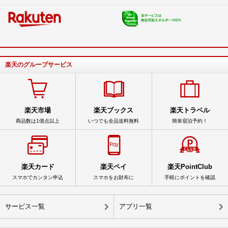
楽天のグループサービス
楽天市場
楽天ブックス
楽天トラベル
商品数は1億点以上
いつでも全品送料無料
簡単宿泊予約！
楽天カード
楽天ペイ
楽天PointClub
スマホでカンタン申込
スマホをお財布に
手軽にポイントを確認
サービス一覧
アプリ一覧