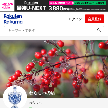
ログイン
会員登録
わらしべの店
わらしべ