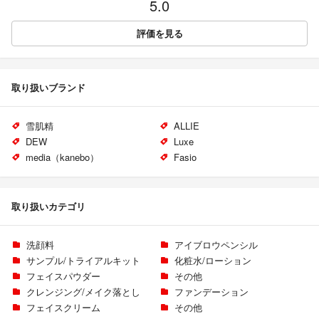
5.0
評価を見る
取り扱いブランド
雪肌精
ALLIE
DEW
Luxe
media（kanebo）
Fasio
取り扱いカテゴリ
洗顔料
アイブロウペンシル
サンプル/トライアルキット
化粧水/ローション
フェイスパウダー
その他
クレンジング/メイク落とし
ファンデーション
フェイスクリーム
その他