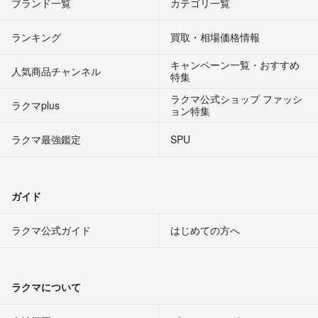
ブランド一覧
カテゴリ一覧
ランキング
買取・相場価格情報
キャンペーン一覧・おすすめ
人気商品チャンネル
特集
ラクマ公式ショップ ファッシ
ラクマplus
ョン特集
ラクマ最強鑑定
SPU
ガイド
ラクマ公式ガイド
はじめての方へ
ラクマについて