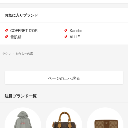
お気に入りブランド
COFFRET D'OR
Kanebo
雪肌精
ALLIE
ラクマ
わらしべの店
ページの上へ戻る
注目ブランド一覧