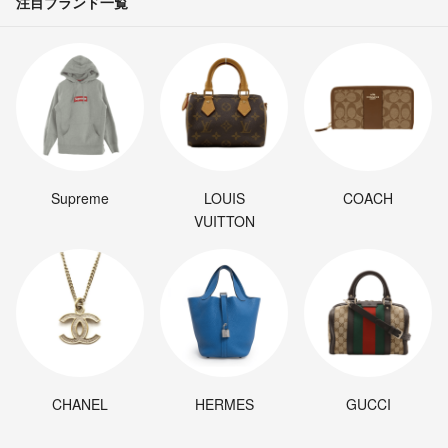
注目ブランド一覧
Supreme
LOUIS
COACH
VUITTON
CHANEL
HERMES
GUCCI