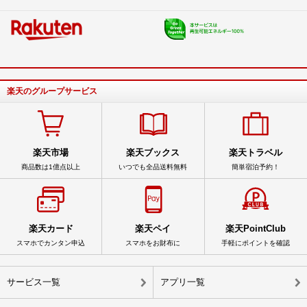
楽天のグループサービス
楽天市場
楽天ブックス
楽天トラベル
商品数は1億点以上
いつでも全品送料無料
簡単宿泊予約！
楽天カード
楽天ペイ
楽天PointClub
スマホでカンタン申込
スマホをお財布に
手軽にポイントを確認
サービス一覧
アプリ一覧