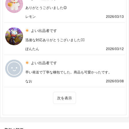
ありがとうございました😊
レモン
2026/03/13
よい出品者です
迅速な対応ありがとうございました◡̈⃝
ぽんたん
2026/03/12
よい出品者です
早い発送で丁寧な梱包でした。商品も可愛かったです。
なお
2026/03/08
次を表示