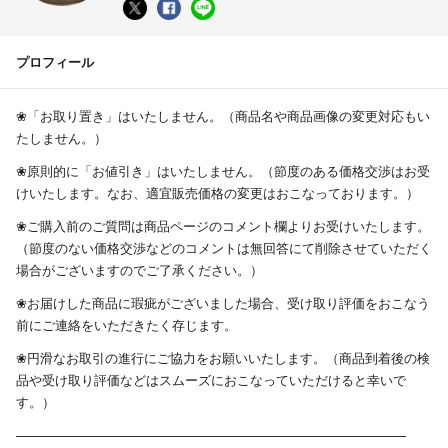
プロフィール
❀「お取り置き」はいたしません。（商品名や商品画像の変更対応もい
たしません。）
❀原則的に「お値引き」はいたしません。（節度のある価格交渉はお受
けいたします。なお、適宜販売価格の変更はおこなっております。）
❀ご購入前のご質問は商品ページのコメント欄よりお受けいたします。
（節度のない価格交渉などのコメントは無回答にて削除させていただく
場合がございますのでご了承ください。）
❀お届けした商品に瑕疵がございました場合、受け取り評価をおこなう
前にご連絡をいただきたく存じます。
❀円滑なお取引の進行にご協力をお願いいたします。（商品到着後の検
品や受け取り評価などはスムーズにおこなっていただけると幸いで
す。）
——————————————————————————————