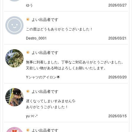
ゆう
2026/03/27
よい出品者です
この度はどうもありがとうございました！
Destro_0001
2026/03/21
よい出品者です
無事に到着しました。丁寧なご対応ありがとうございました。
又欲しい物がある時はよろしくお願いいたします。
Yシャツのアイロン🌟
2026/03/20
よい出品者です
遅くなってしまいすみません💦
ありがとうございました！
yu ୨୧ ˖*
2026/03/15
よい出品者です