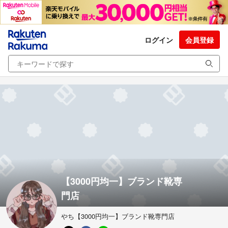
ログイン
会員登録
【3000円均一】ブランド靴専
門店
やち【3000円均一】ブランド靴専門店