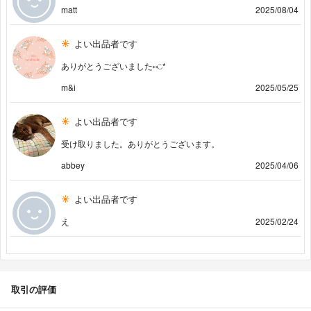
matt
2025/08/04
よい出品者です
ありがとうございました⑅︎◡̈︎*
m&i
2025/05/25
よい出品者です
受け取りました。ありがとうございます。
abbey
2025/04/06
よい出品者です
え
2025/02/24
取引の評価