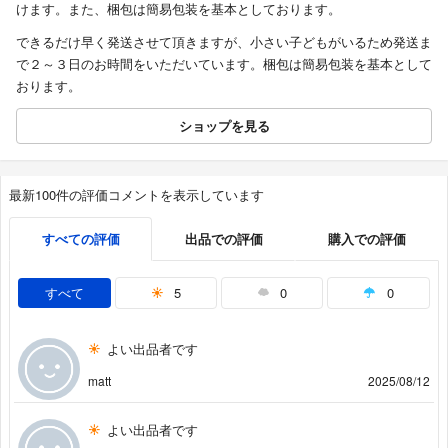
けます。また、梱包は簡易包装を基本としております。
できるだけ早く発送させて頂きますが、小さい子どもがいるため発送ま
で２～３日のお時間をいただいています。梱包は簡易包装を基本として
おります。
ショップを見る
最新100件の評価コメントを表示しています
すべての評価
出品での評価
購入での評価
すべて
5
0
0
よい出品者です
matt
2025/08/12
よい出品者です