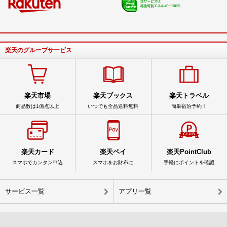
楽天のグループサービス
楽天市場
楽天ブックス
楽天トラベル
商品数は1億点以上
いつでも全品送料無料
簡単宿泊予約！
楽天カード
楽天ペイ
楽天PointClub
スマホでカンタン申込
スマホをお財布に
手軽にポイントを確認
サービス一覧
アプリ一覧