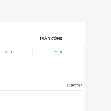
購入での評価
1
0
2026/07/27