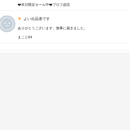
❤️本日限定セール中❤️プロフ必読
よい出品者です
ありがとうございます。無事に届きました。
まこと64