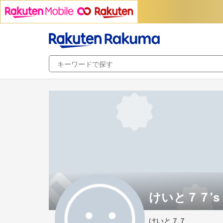
けいと７７'s 
けいと７７