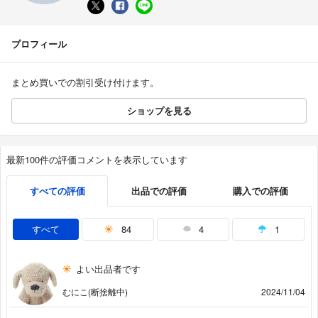
プロフィール
まとめ買いでの割引受け付けます。
ショップを見る
最新100件の評価コメントを表示しています
すべての評価
出品での評価
購入での評価
すべて
84
4
1
よい出品者です
むにこ(断捨離中)
2024/11/04