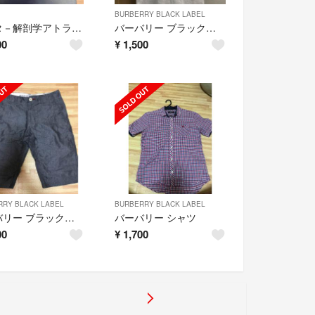
BURBERRY BLACK LABEL
ネッタ－解剖学アトラス 原書第４版
バーバリー ブラックレーベル ポロシャツ
00
¥
1,500
RRY BLACK LABEL
BURBERRY BLACK LABEL
バーバリー ブラックレーベル ハーフパンツ
バーバリー シャツ
00
¥
1,700