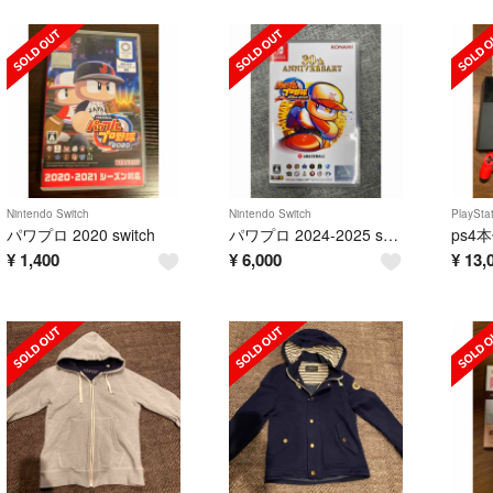
Nintendo Switch
Nintendo Switch
PlaySta
パワプロ 2020 switch
パワプロ 2024-2025 switch
¥
1,400
¥
6,000
¥
13,