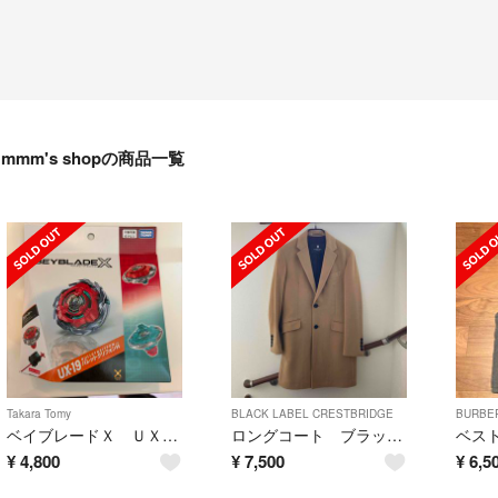
mmm's shopの商品一覧
Takara Tomy
BLACK LABEL CRESTBRIDGE
BURBE
ベイブレードＸ ＵＸ１９ スターター バレットグリフォンＨ
ロングコート ブラックレーベル
ベス
¥
4,800
¥
7,500
¥
6,5