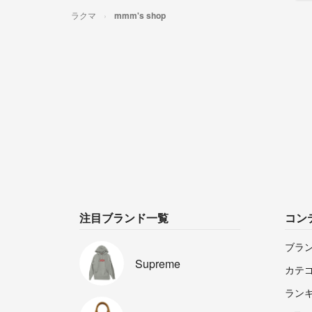
ラクマ
mmm's shop
注目ブランド一覧
コン
ブラ
Supreme
カテ
ラン