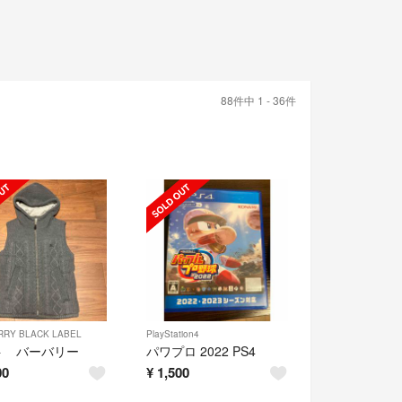
88件中 1 - 36件
RRY BLACK LABEL
PlayStation4
ト バーバリー
パワプロ 2022 PS4
00
¥
1,500