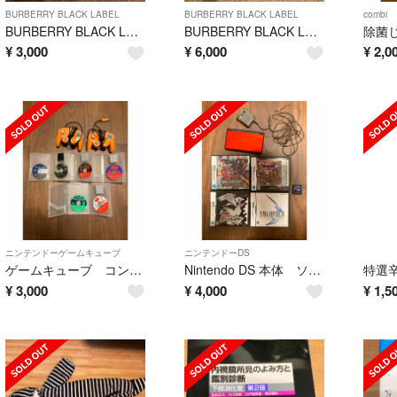
BURBERRY BLACK LABEL
BURBERRY BLACK LABEL
combi
BURBERRY BLACK LABEL パーカー
BURBERRY BLACK LABEL ジャケット、パーカー
除菌じ
¥
3,000
¥
6,000
¥
2,0
ニンテンドーゲームキューブ
ニンテンドーDS
ゲームキューブ コントローラー ソフト
Nintendo DS 本体 ソフト
特選
¥
3,000
¥
4,000
¥
1,5