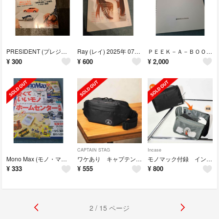
PRESIDENT (プレジデント) 2025年 5/30号 [雑誌]
Ray (レイ) 2025年 07月号 [雑誌]
ＰＥＥＫ－Ａ－ＢＯＯ ＡＣＡＤＥＭＹ公式テキストブックＴＨＥ ＢＥＧＩＮＮＩＮＧ
¥
300
¥
600
¥
2,000
CAPTAIN STAG
Incase
Mono Max (モノ・マックス) 2025年 07月号 [雑誌]
ワケあり キャプテンスタッグ ボディバッグ
モノマック付録 インケース万能ケース
¥
333
¥
555
¥
800
2 / 15 ページ