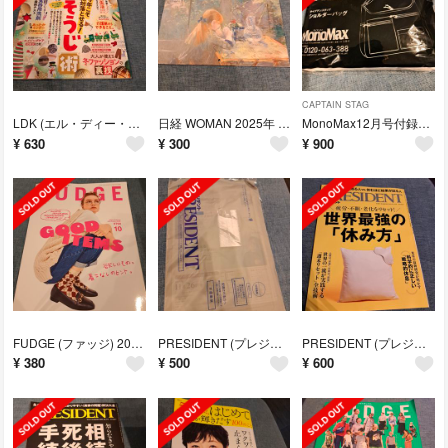
CAPTAIN STAG
LDK (エル・ディー・ケー) 2025年 12月号 [雑誌]
日経 WOMAN 2025年 12月号 カレンダー付録
MonoMax12月号付録 キャプテンスタッグ
¥
630
¥
300
¥
900
FUDGE (ファッジ) 2025年 10月号 [雑誌]
PRESIDENT (プレジデント) 2025年 11/14号 [雑誌]
PRESIDENT (プレジデント) 2025年 10/31号 [雑誌]
¥
380
¥
500
¥
600