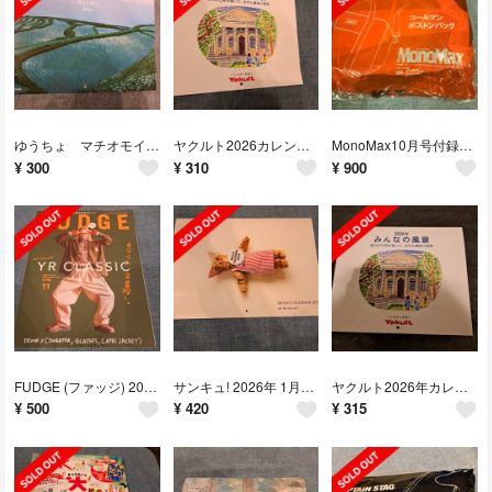
ゆうちょ マチオモイカレンダー
ヤクルト2026カレンダー
MonoMax10月号付録 コールマンボストンバッグ
¥
300
¥
310
¥
900
FUDGE (ファッジ) 2025年 11月号 [雑誌]
サンキュ! 2026年 1月号付録 ネコ雑貨カレンダー
ヤクルト2026年カレンダー
¥
500
¥
420
¥
315