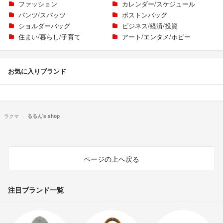
ファッション
カレンダー/スケジュール
パンツ/スパッツ
ボストンバッグ
ショルダーバッグ
ビジネス/経済/投資
住まい/暮らし/子育て
アート/エンタメ/ホビー
お気に入りブランド
ラクマ
るるん's shop
ページの上へ戻る
注目ブランド一覧