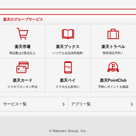
楽天のグループサービス
楽天市場
楽天ブックス
楽天トラベル
商品数は1億点以上
いつでも全品送料無料
簡単宿泊予約！
楽天カード
楽天ペイ
楽天PointClub
スマホでカンタン申込
スマホをお財布に
手軽にポイントを確認
サービス一覧
アプリ一覧
© Rakuten Group, Inc.