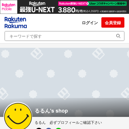
ログイン
会員登録
るるん's shop
るるん 必ずプロフィールご確認下さい