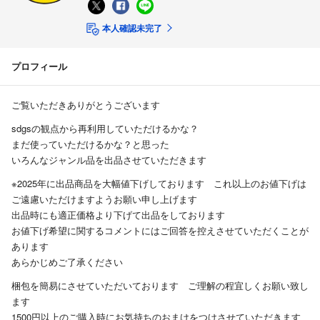
本人確認未完了
プロフィール
ご覧いただきありがとうございます
sdgsの観点から再利用していただけるかな？
まだ使っていただけるかな？と思った
いろんなジャンル品を出品させていただきます
※2025年に出品商品を大幅値下げしております これ以上のお値下げは
ご遠慮いただけますようお願い申し上げます
出品時にも適正価格より下げて出品をしております
お値下げ希望に関するコメントにはご回答を控えさせていただくことが
あります
あらかじめご了承ください
梱包を簡易にさせていただいております ご理解の程宜しくお願い致し
ます
1500円以上のご購入時にお気持ちのおまけをつけさせていただきます