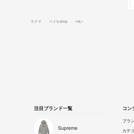
ラクマ
ベイ's shop
べい
注目ブランド一覧
コン
ブラ
Supreme
カテ