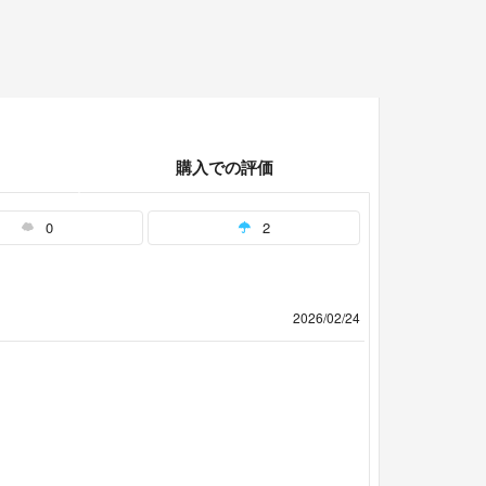
購入での評価
0
2
2026/02/24