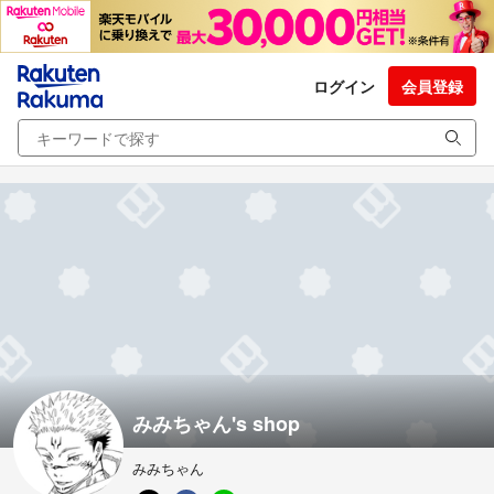
ログイン
会員登録
みみちゃん's shop
みみちゃん