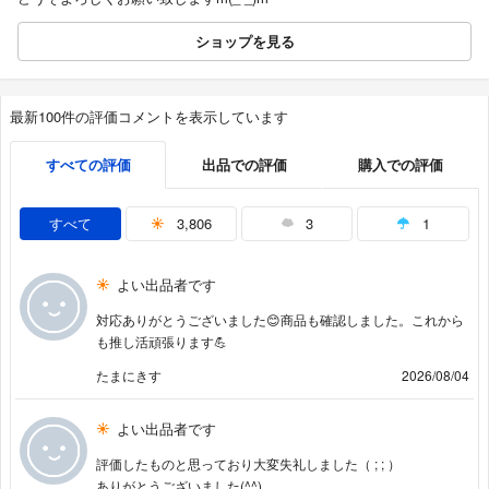
ショップを見る
最新100件の評価コメントを表示しています
すべての評価
出品での評価
購入での評価
すべて
3,806
3
1
よい出品者です
対応ありがとうございました😊商品も確認しました。これから
も推し活頑張ります💪
たまにきす
2026/08/04
よい出品者です
評価したものと思っており大変失礼しました（ ; ; ）
ありがとうございました(^^)