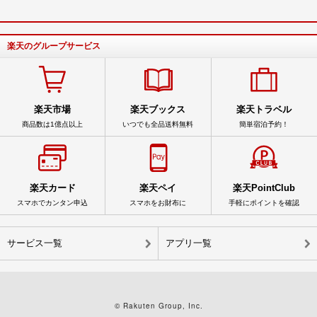
楽天のグループサービス
楽天市場
楽天ブックス
楽天トラベル
商品数は1億点以上
いつでも全品送料無料
簡単宿泊予約！
楽天カード
楽天ペイ
楽天PointClub
スマホでカンタン申込
スマホをお財布に
手軽にポイントを確認
サービス一覧
アプリ一覧
© Rakuten Group, Inc.