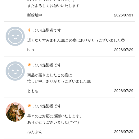
またよろしくお願いいたします
断捨離中
2026/07/31
よい出品者です
遅くなりすみません🙇‍♀️この度はありがとうございました😊
bob
2026/07/29
よい出品者です
商品が届きましたこの度は
忙しい中、ありがとうございました🙇‍♀️
ともち
2026/07/29
よい出品者です
早々のご対応に感謝いたします。
ありがとうございました(*^-^*)
ぷんぷん
2026/07/29