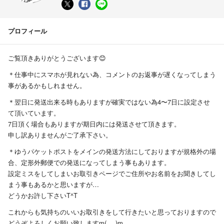
プロフィール
ご覧頂きありがとうございます😊
＊仕事中にスマホが見れない為、コメントのお返事が遅くなってしまう
事があるかもしれません。
＊翌日に発送出来る時もありますが確実ではない為4〜7日に設定させ
て頂いています。
7日頂く場合もありますが期日内には発送させて頂きます。
申し訳ありませんがご了承下さい。
＊ゆうパケットポストをメインの発送方法にしておりますが規格外の場
合、定形外郵便での発送になってしまう事もあります。
設定ミスをしてしまいお取引きページでご住所やお名前をお聞きしてし
まう事もあるかと思いますが…
どうかお許し下さいT^T
これからも気持ちのいいお取引きをして行きたいと思っておりますので
どうぞよろしくお願い致しますm(_ _)m