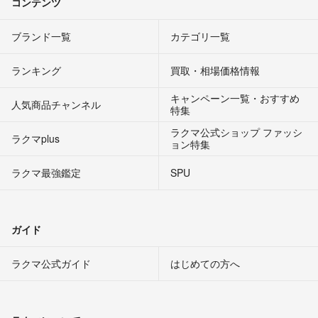
コンテンツ
ブランド一覧
カテゴリ一覧
ランキング
買取・相場価格情報
キャンペーン一覧・おすすめ
人気商品チャンネル
特集
ラクマ公式ショップ ファッシ
ラクマplus
ョン特集
ラクマ最強鑑定
SPU
ガイド
ラクマ公式ガイド
はじめての方へ