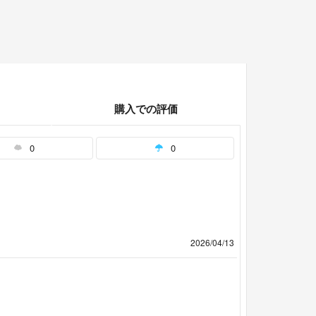
購入での評価
0
0
2026/04/13