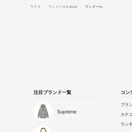
ラクマ
ワンドール's shop
ワンドール
注目ブランド一覧
コン
ブラ
Supreme
カテ
ラン