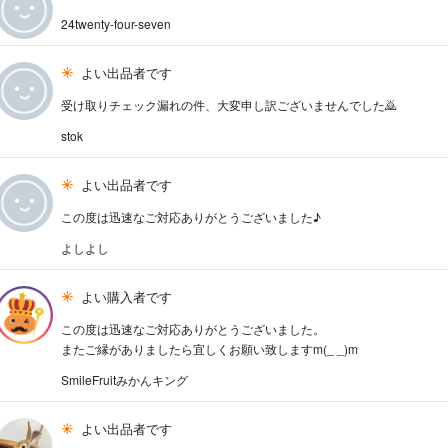
24twenty-four-seven
よい出品者です
受け取りチェック漏れの件、大変申し訳ございませんでした🙇
stok
よい出品者です
この度は迅速なご対応ありがとうございました♪
よしよし
よい購入者です
この度は迅速なご対応ありがとうございました。
またご縁がありましたら宜しくお願い致しますm(_ _)m
SmileFruitみかんキング
よい出品者です