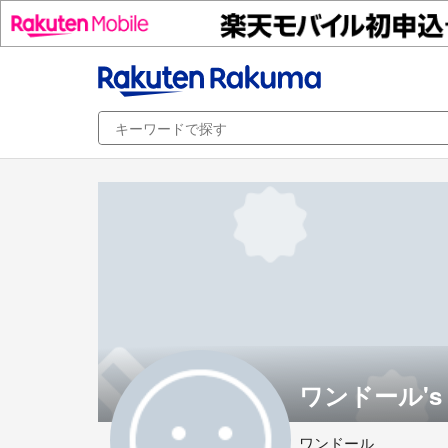
ワンドール's 
ワンドール