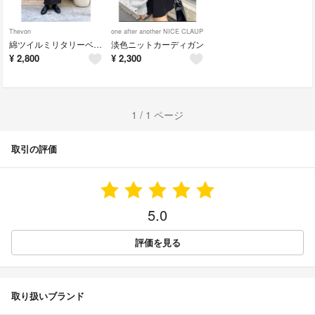
Thevon
one after another NICE CLAUP
綿ツイルミリタリーベスト Thevon
淡色ニットカーディガン
¥
2,800
¥
2,300
1 / 1 ページ
取引の評価
5.0
評価を見る
取り扱いブランド