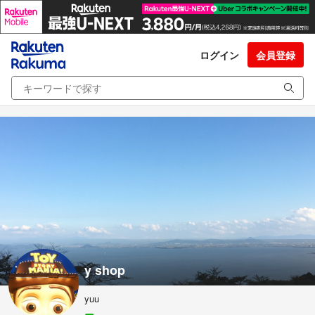
ログイン
会員登録
y shop
yuu