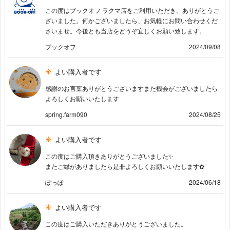
この度はブックオフ ラクマ店をご利用いただき、ありがとうご
ざいました。何かございましたら、お気軽にお問い合わせくだ
さいませ。今後とも当店をどうぞ宜しくお願い致します。
ブックオフ
2024/09/08
よい購入者です
感謝のお言葉ありがとうございますまた機会がございましたら
よろしくお願いいたします
spring.farm090
2024/08/25
よい購入者です
この度はご購入頂きありがとうございました✨️
またご縁がありましたら是非よろしくお願いいたします‪✿
ぽっぽ
2024/06/18
よい購入者です
この度はご購入いただきありがとうございました。