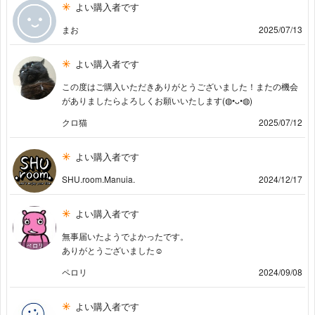
よい購入者です
まお
2025/07/13
よい購入者です
この度はご購入いただきありがとうございました！またの機会
がありましたらよろしくお願いいたします(⁠◍⁠•⁠ᴗ⁠•⁠◍⁠)
クロ猫
2025/07/12
よい購入者です
SHU.room.Manuia.
2024/12/17
よい購入者です
無事届いたようでよかったです。
ありがとうございました☺︎
ペロリ
2024/09/08
よい購入者です