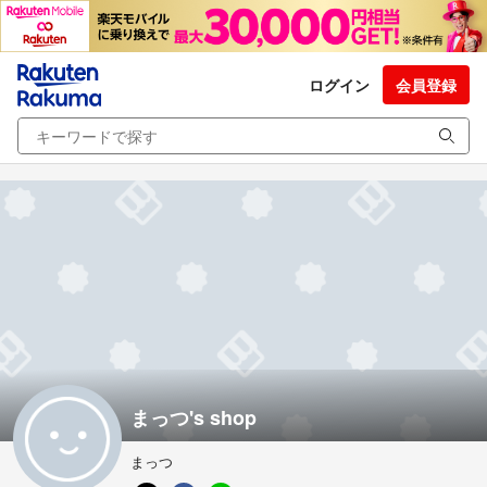
ログイン
会員登録
まっつ's shop
まっつ