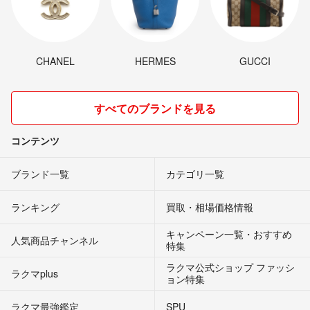
CHANEL
HERMES
GUCCI
すべてのブランドを見る
コンテンツ
ブランド一覧
カテゴリ一覧
ランキング
買取・相場価格情報
キャンペーン一覧・おすすめ
人気商品チャンネル
特集
ラクマ公式ショップ ファッシ
ラクマplus
ョン特集
ラクマ最強鑑定
SPU