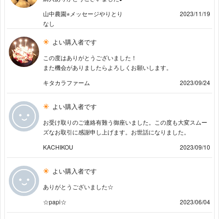
山中農園⭐︎メッセージやりとり
2023/11/19
なし
よい購入者です
この度はありがとうございました！
また機会がありましたらよろしくお願いします。
キタカラファーム
2023/09/24
よい購入者です
お受け取りのご連絡有難う御座いました。この度も大変スムー
ズなお取引に感謝申し上げます。お世話になりました。
KACHIKOU
2023/09/10
よい購入者です
ありがとうございました☆
☆papi☆
2023/06/04