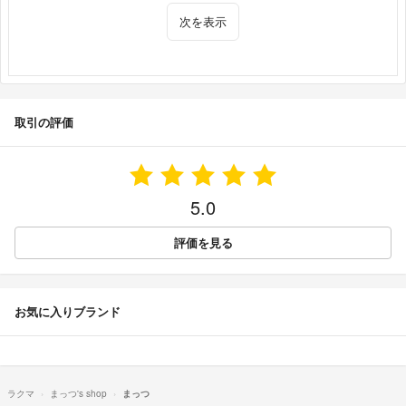
次を表示
取引の評価
5.0
評価を見る
お気に入りブランド
ラクマ
まっつ's shop
まっつ