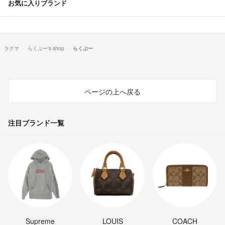
お気に入りブランド
ラクマ
らくぷー's shop
らくぷー
ページの上へ戻る
注目ブランド一覧
Supreme
LOUIS
COACH