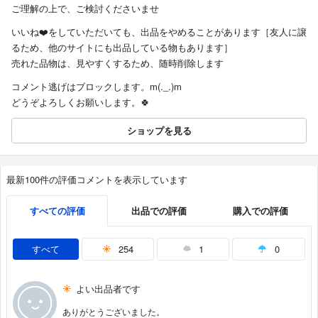
ご理解の上で、ご検討くださいませ
いいね❤️をしていただいても、出品をやめることがあります［友人に譲
るため、他のサイトにも出品している物もあります］
売れた品物は、見やすくするため、随時削除します
コメント逃げはブロックします。m(._.)m
どうぞよろしくお願いします。🍀
ショップを見る
最新100件の評価コメントを表示しています
すべての評価
出品での評価
購入での評価
すべて
254
1
0
よい出品者です
ありがとうございました。