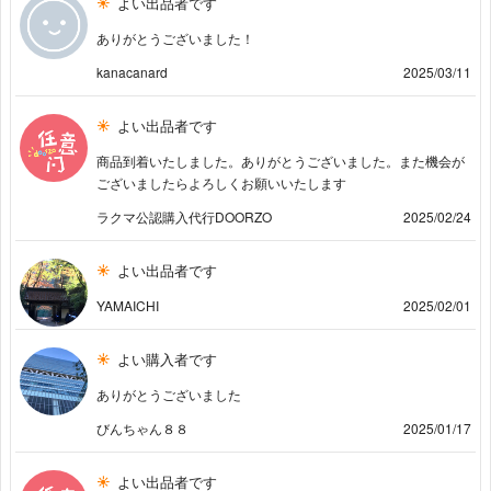
よい出品者です
ありがとうございました！
kanacanard
2025/03/11
よい出品者です
商品到着いたしました。ありがとうございました。また機会が
ございましたらよろしくお願いいたします
ラクマ公認購入代行DOORZO
2025/02/24
よい出品者です
YAMAICHI
2025/02/01
よい購入者です
ありがとうございました
びんちゃん８８
2025/01/17
よい出品者です