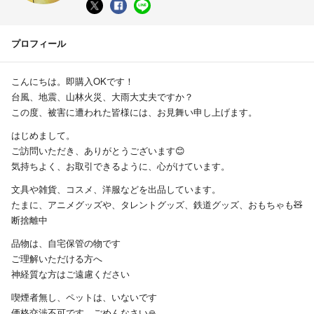
プロフィール
こんにちは。即購入OKです！
台風、地震、山林火災、大雨大丈夫ですか？
この度、被害に遭われた皆様には、お見舞い申し上げます。
はじめまして。
ご訪問いただき、ありがとうございます😊
気持ちよく、お取引できるように、心がけています。
文具や雑貨、コスメ、洋服などを出品しています。
たまに、アニメグッズや、タレントグッズ、鉄道グッズ、おもちゃも🧸
断捨離中
品物は、自宅保管の物です
ご理解いただける方へ
神経質な方はご遠慮ください
喫煙者無し、ペットは、いないです
価格交渉不可です。ごめんなさい🙏