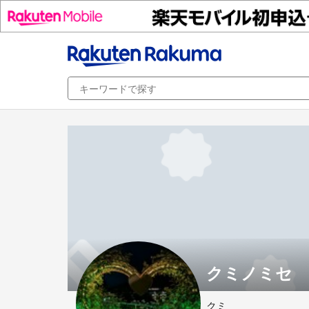
クミノミセ
クミ