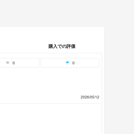
購入での評価
0
0
2026/05/12