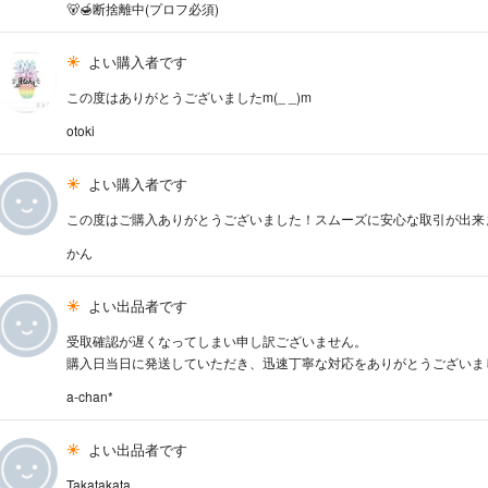
🐻🍯断捨離中(プロフ必須)
よい購入者です
この度はありがとうございましたm(_ _)m
otoki
よい購入者です
この度はご購入ありがとうございました！スムーズに安心な取引が出来
かん
よい出品者です
受取確認が遅くなってしまい申し訳ございません。
購入日当日に発送していただき、迅速丁寧な対応をありがとうございました( 
a-chan*
よい出品者です
Takatakata