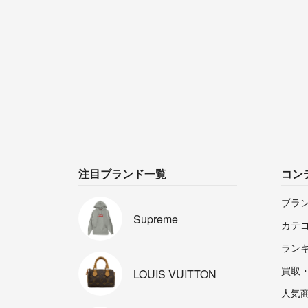
注目ブランド一覧
コン
ブラ
Supreme
カテ
ラン
買取
LOUIS
VUITTON
人気