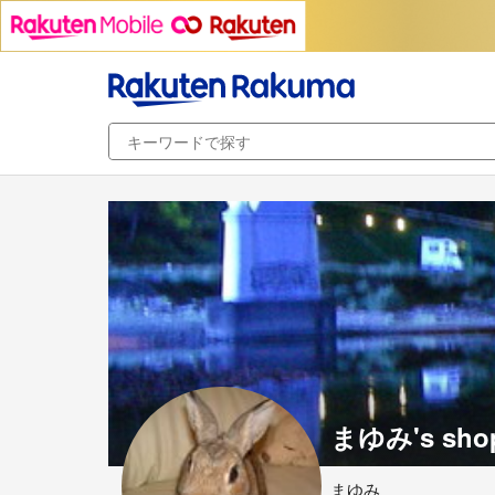
まゆみ's sho
まゆみ