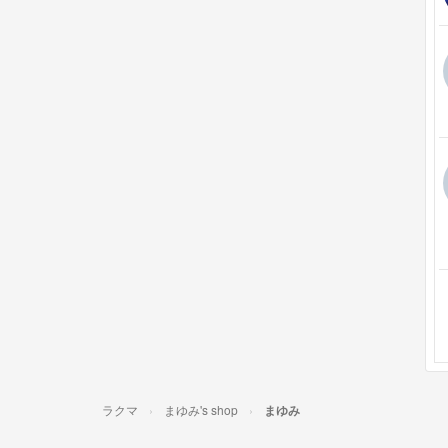
ラクマ
まゆみ's shop
まゆみ