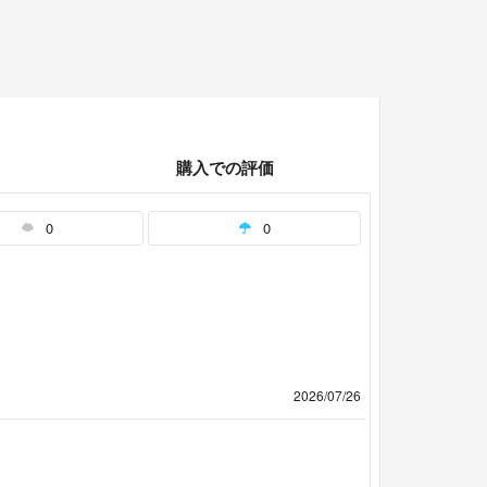
購入での評価
0
0
2026/07/26