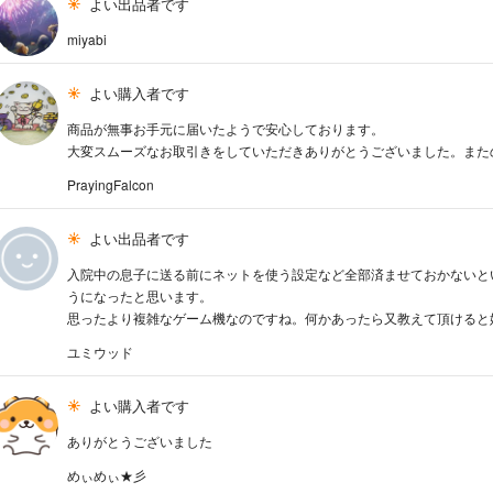
よい出品者です
miyabi
よい購入者です
商品が無事お手元に届いたようで安心しております。
大変スムーズなお取引きをしていただきありがとうございました。また
PrayingFalcon
よい出品者です
入院中の息子に送る前にネットを使う設定など全部済ませておかないと
うになったと思います。
思ったより複雑なゲーム機なのですね。何かあったら又教えて頂けると
ユミウッド
よい購入者です
ありがとうございました
めぃめぃ★彡