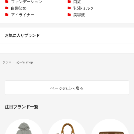
ファンデーション
口紅
白髪染め
乳液/ミルク
アイライナー
美容液
お気に入りブランド
ラクマ
めー's shop
ページの上へ戻る
注目ブランド一覧