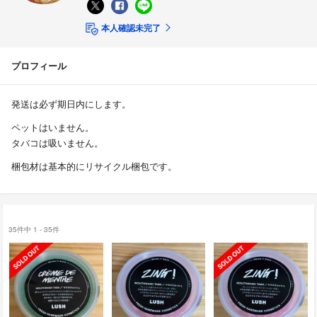
本人確認未完了
プロフィール
発送は必ず期日内にします。
ペットはいません。
タバコは吸いません。
梱包材は基本的にリサイクル梱包です。
35件中 1 - 35件