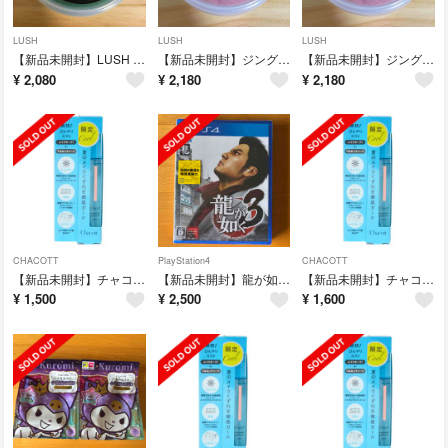
LUSH
LUSH
LUSH
【新品未開封】LUSH クレームドマント マウスウォッシュ
【新品未開封】ジング ZING ラッシュ LUSH マウスウォッシュ 45g
【新品未開封】ジング ZING ラッシュ LUSH マウスウォッシュ 45g
¥
2,080
¥
2,180
¥
2,180
CHACOTT
PlayStation4
CHACOTT
【新品未開封】チャコット フィニッシングキープミスト クール 50ml 限定
【新品未開封】龍が如く3 PS4
【新品未開封】チャコット フィニッシングキープミスト クール 50ml 限定
¥
1,500
¥
2,500
¥
1,600