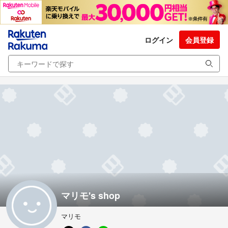
ログイン
会員登録
マリモ's shop
マリモ