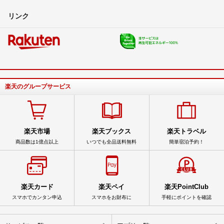
リンク
楽天のグループサービス
楽天市場
楽天ブックス
楽天トラベル
商品数は1億点以上
いつでも全品送料無料
簡単宿泊予約！
楽天カード
楽天ペイ
楽天PointClub
スマホでカンタン申込
スマホをお財布に
手軽にポイントを確認