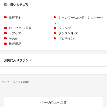
取り扱いカテゴリ
化粧下地
シャンプー/コンディショナーセ
ット
ローファー/革靴
シャンプー
ヘアケア
ダンス/バレエ
その他
プロテイン
旅行用品
お気に入りブランド
ラクマ
マリモ's shop
ページの上へ戻る