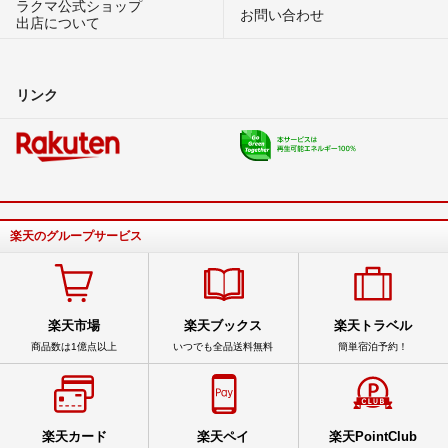
ラクマ公式ショップ
お問い合わせ
出店について
リンク
楽天のグループサービス
楽天市場
楽天ブックス
楽天トラベル
商品数は1億点以上
いつでも全品送料無料
簡単宿泊予約！
楽天カード
楽天ペイ
楽天PointClub