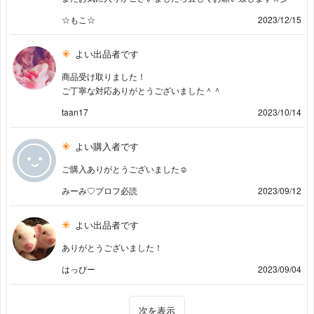
☆もこ☆
2023/12/15
よい出品者です
商品受け取りました！
ご丁寧な対応ありがとうございました＾＾
taan17
2023/10/14
よい購入者です
ご購入ありがとうございました☺︎
みーみ♡プロフ必読
2023/09/12
よい出品者です
ありがとうございました！
はっぴー
2023/09/04
次を表示