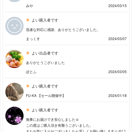
みや
2024/03/15
よい購入者です
迅速な対応に感謝、ありがとうございました。
まっくす
2024/03/07
よい出品者です
ありがとうございました
ぽとふ
2024/03/05
よい購入者です
FU-KA 【セール開催中】
2024/01/18
よい購入者です
無事にお届けでき安心しました☺︎
この度はご購入頂き有難うございました。
またお気に入りがございましたら宜しくお願い致します☆彡^ ^