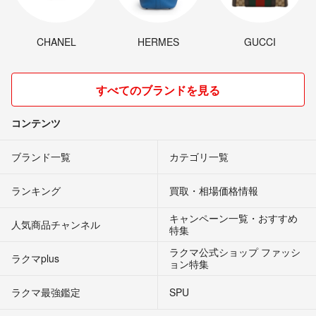
CHANEL
HERMES
GUCCI
すべてのブランドを見る
コンテンツ
ブランド一覧
カテゴリ一覧
ランキング
買取・相場価格情報
キャンペーン一覧・おすすめ
人気商品チャンネル
特集
ラクマ公式ショップ ファッシ
ラクマplus
ョン特集
ラクマ最強鑑定
SPU