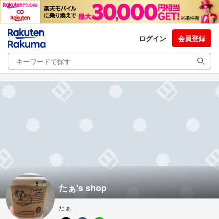
ログイン
会員登録
たぁ's shop
たぁ