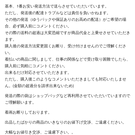
基本、1番お安い発送方法で送らさせていただいています。
ただし、発送後の配達トラブルなどは責任を負いかねます。
その他の発送（ゆうパックや保証ありのお高めの配送）がご希望の場
合、必ず購入前にコメントください。
その際の送料の超過は大変恐縮ですが商品代金と上乗せさせていただき
ます。
購入後の発送方法変更固くお断り、受け付けませんのでご理解くださ
い。
着払いの商品に関しまして、仕事の関係などで受け取り困難でしたら、
購入前に気軽にコメントください。
出来るだけ対応させていただきます。
ただし、購入後このようなコメントいただきましても対応いたしませ
ん。(金額の超過分を請求出来ないため)
発送の際の袋はショップバッグなど再利用させていただいていますので
ご理解願います。
着画お断りしております。
出品したばかりの商品のいきなりのお値下げ交渉、ご遠慮ください。
大幅なお値引き交渉、ご遠慮下さい。。