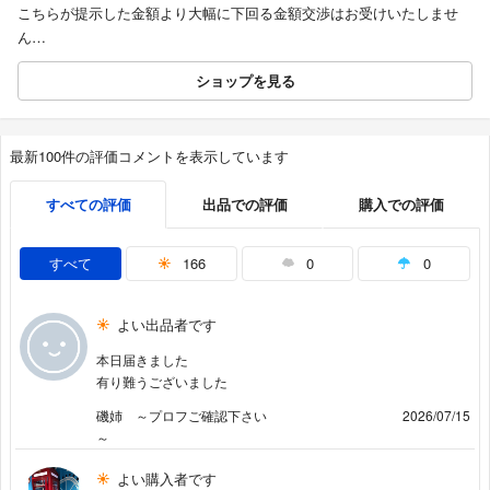
こちらが提示した金額より大幅に下回る金額交渉はお受けいたしませ
ん…
ショップを見る
最新100件の評価コメントを表示しています
すべての評価
出品での評価
購入での評価
すべて
166
0
0
よい出品者です
本日届きました
有り難うございました
磯姉 ～プロフご確認下さい
2026/07/15
～
よい購入者です