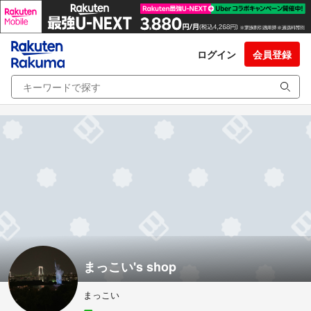
ログイン
会員登録
まっこい's shop
まっこい