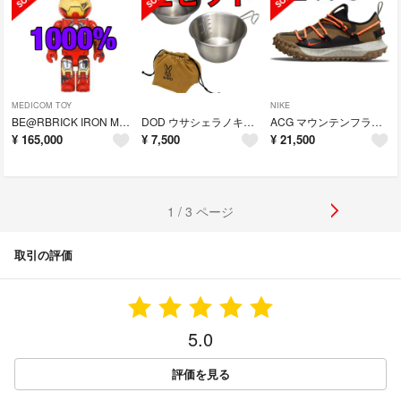
MEDICOM TOY
NIKE
BE@RBRICK IRON MAN MARK VII DAMAGE Ver.
DOD ウサシェラノキョウダイ 2セット
ACG マウンテンフライ LOW GTX SE 27.5 US9.5
¥
165,000
¥
7,500
¥
21,500
1 / 3 ページ
取引の評価
5.0
評価を見る