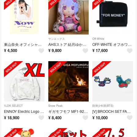
サンエックス
Off-White
東山奈央 オフィシャルブック NOW loading… サイン本
AHSストア 結月ゆかり おすわりぬいぐるみ
OFF-WHITE オフホワイト 財布 FOR MONEY チェーンウォレット
¥
4,500
¥
9,800
¥
17,600
1LDK SELECT
Snow Peak
防弾少年団(BTS)
ENNOY Electric Logo Hoodie white Red
ギガモフモフ MF1-923-KH DOD
[V] BROOCH SET FACES テテ ブローチ
¥
18,900
¥
8,400
¥
10,000