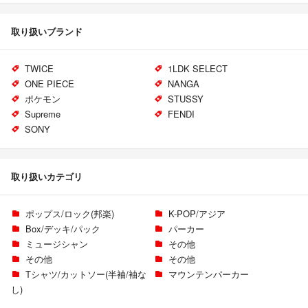
取り扱いブランド
TWICE
1LDK SELECT
ONE PIECE
NANGA
ポケモン
STUSSY
Supreme
FENDI
SONY
取り扱いカテゴリ
ポップス/ロック(邦楽)
K-POP/アジア
Box/デッキ/パック
パーカー
ミュージシャン
その他
その他
その他
Tシャツ/カットソー(半袖/袖な
マウンテンパーカー
し)