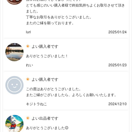
とても感じのいい購入者様で終始気持ちよくお取引させて頂き
ました。
丁寧なお取引をありがとうございました。
またのご縁を願っております。
luri
2025/01/24
よい購入者です
ありがとうございました！
れい
2025/01/23
よい購入者です
この度はありがとうございました。
またご縁がございましたら、よろしくお願いいたします。
キジトラねこ
2024/12/10
よい出品者です
ありがとうございました😊