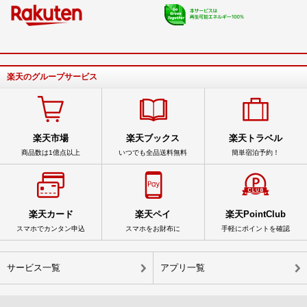
楽天のグループサービス
楽天市場
楽天ブックス
楽天トラベル
商品数は1億点以上
いつでも全品送料無料
簡単宿泊予約！
楽天カード
楽天ペイ
楽天PointClub
スマホでカンタン申込
スマホをお財布に
手軽にポイントを確認
サービス一覧
アプリ一覧