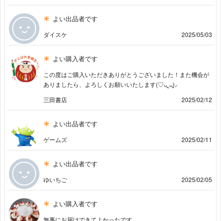
よい出品者です
ダイスケ
2025/05/03
よい購入者です
この度はご購入いただきありがとうございました！また機会が
ありましたら、よろしくお願いいたします(♡ᴗ͈ˬᴗ͈)⸝
三田書店
2025/02/12
よい出品者です
ゲームズ
2025/02/11
よい出品者です
ゆいちご
2025/02/05
よい購入者です
無事にお届けできてよかったです。