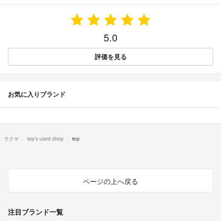
5.0
評価を見る
お気に入りブランド
ラクマ
tep’s used shop
tep
ページの上へ戻る
注目ブランド一覧