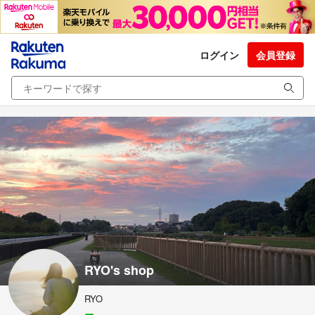
ログイン
会員登録
RYO's shop
RYO