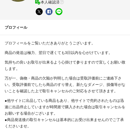
本人確認済
プロフィール
プロフィールをご覧いただきありがとうございます。
商品の発送は極力、翌日で遅くても3日以内を心がけています。
気持ちの良いお取引が出来るよう心掛けて参りますので宜しくお願い致
します。
万が一、偽物・商品の欠陥が判明した場合は受取評価前にご連絡下さ
い。受取評価前でしたら商品のすり替え、新たなダメージ、損傷等がな
いことを確認した上で取引キャンセルのご対応をさせて頂きます。
●他サイトに出品している商品もあり、他サイトで売約されたものは迅
速に出品停止していますが時間差で購入された場合は取引キャンセルを
お願いする場合がございます。
●商品発送後の取引キャンセルは基本的にお受け出来ませんのでご了承
くださいませ。