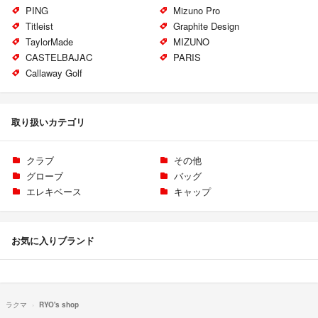
PING
Mizuno Pro
Titleist
Graphite Design
TaylorMade
MIZUNO
CASTELBAJAC
PARIS
Callaway Golf
取り扱いカテゴリ
クラブ
その他
グローブ
バッグ
エレキベース
キャップ
お気に入りブランド
ラクマ
RYO's shop