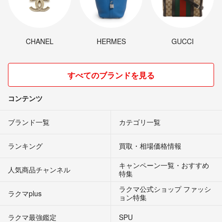
CHANEL
HERMES
GUCCI
すべてのブランドを見る
コンテンツ
ブランド一覧
カテゴリ一覧
ランキング
買取・相場価格情報
キャンペーン一覧・おすすめ
人気商品チャンネル
特集
ラクマ公式ショップ ファッシ
ラクマplus
ョン特集
ラクマ最強鑑定
SPU