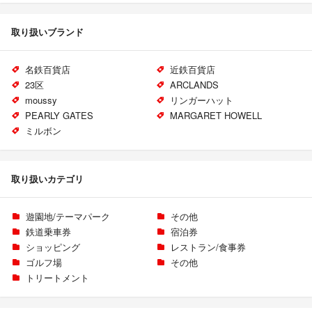
取り扱いブランド
名鉄百貨店
近鉄百貨店
23区
ARCLANDS
moussy
リンガーハット
PEARLY GATES
MARGARET HOWELL
ミルボン
取り扱いカテゴリ
遊園地/テーマパーク
その他
鉄道乗車券
宿泊券
ショッピング
レストラン/食事券
ゴルフ場
その他
トリートメント