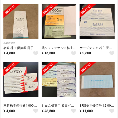
名鉄百貨店
名鉄 株主優待券 冊子1冊 (乗車証4枚)
共立メンテナンス株主優待券16,000円分
ケーズデンキ 株主優待券 10,000円分
¥
4,800
¥
15,500
¥
9,800
王将株主優待券4,000円分＋株主優待カード2枚
じゅん様専用 飯田グループ株主優待券 100,000円分
SRS株主優待券 12,000円分
¥
4,000
¥
48,500
¥
11,000