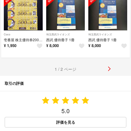
Coco
埼玉西武ライオンズ
埼玉西武ライオンズ
壱番屋 株主優待券2000円分
西武 優待冊子 1冊
西武 優待冊子 1冊
¥
1,950
¥
8,000
¥
8,000
1 / 2 ページ
取引の評価
5.0
評価を見る