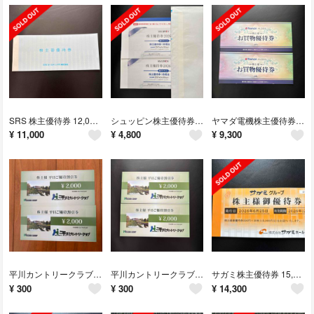
SRS 株主優待券 12,000円分
シュッピン株主優待券 2枚
ヤマダ電機株主優待券 10,000円分
¥
11,000
¥
4,800
¥
9,300
平川カントリークラブ平日優待割引券2枚
平川カントリークラブ平日優待割引券2枚
サガミ株主優待券 15,000円分
¥
300
¥
300
¥
14,300