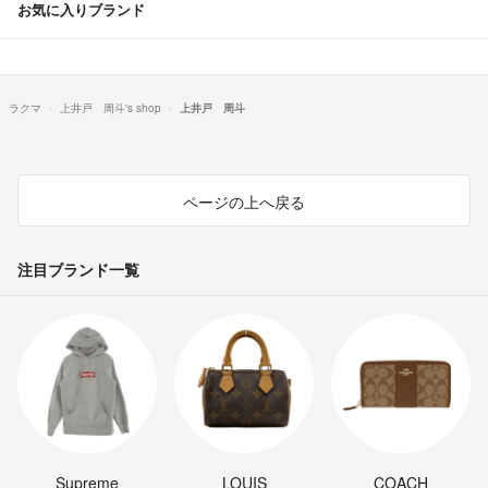
お気に入りブランド
ラクマ
上井戸 周斗's shop
上井戸 周斗
ページの上へ戻る
注目ブランド一覧
Supreme
LOUIS
COACH