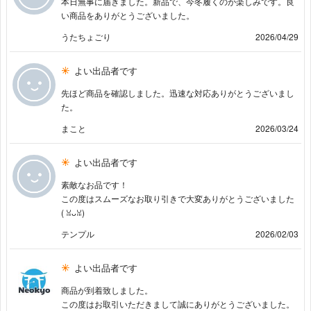
本日無事に届きました。新品で、今冬履くのが楽しみです。良
い商品をありがとうございました。
うたちょごり
2026/04/29
よい出品者です
先ほど商品を確認しました。迅速な対応ありがとうございまし
た。
まこと
2026/03/24
よい出品者です
素敵なお品です！
この度はスムーズなお取り引きで大変ありがとうございました
(⁠ ⁠ꈍ⁠ᴗ⁠ꈍ⁠)
テンプル
2026/02/03
よい出品者です
商品が到着致しました。
この度はお取引いただきまして誠にありがとうございました。