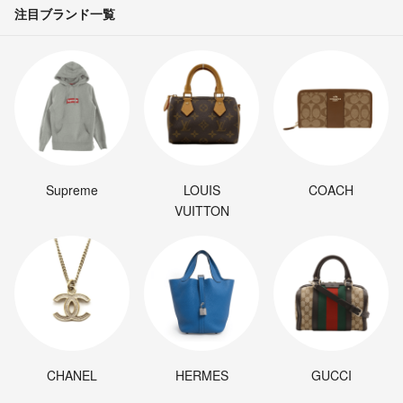
注目ブランド一覧
Supreme
LOUIS
COACH
VUITTON
CHANEL
HERMES
GUCCI