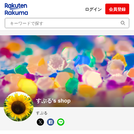
ログイン
会員登録
すぷる's shop
すぷる