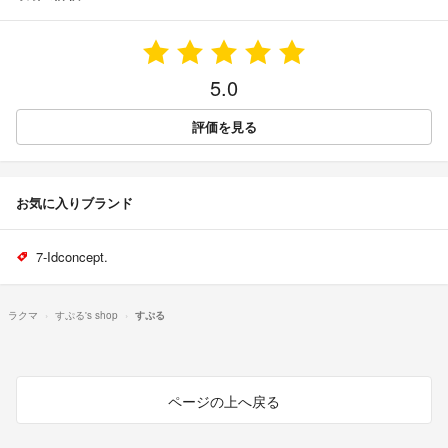
5.0
評価を見る
お気に入りブランド
7-Idconcept.
ラクマ
すぷる's shop
すぷる
ページの上へ戻る