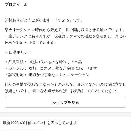
プロフィール
閲覧ありがとうございます！「すぷる」です。
楽天オークション時代から数えて、長い間お取引させて頂いています。
一度ブランクはありますが、現在はラクマでの活動を定着させ、真心を
込めた対応を目指しています。
✨ 出品ポリシー
・品質重視： 状態の良いものを吟味して出品
・ジャンル： 衣類、コスメ、靴など多岐にわたります
・誠実対応： 迅速かつ丁寧なコミュニケーション
何かの事情で使わなくなったものたちが、またどなたかのお役に立てれ
ば嬉しいです。 気になる点があれば、お気軽にコメントください。
ショップを見る
最新100件の評価コメントを表示しています