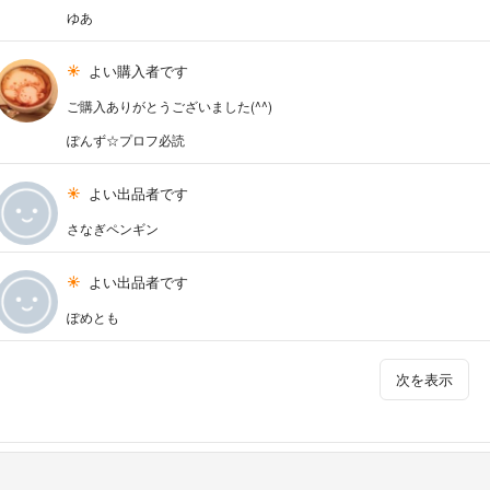
ゆあ
よい購入者です
ご購入ありがとうございました(^^)
ぽんず☆プロフ必読
よい出品者です
さなぎペンギン
よい出品者です
ぽめとも
次を表示