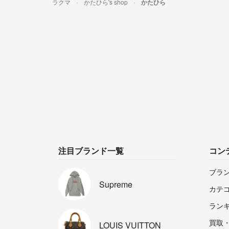
ラクマ
かたひら's shop
かたひら
注目ブランド一覧
コン
ブラ
Supreme
カテ
ラン
買取
LOUIS
VUITTON